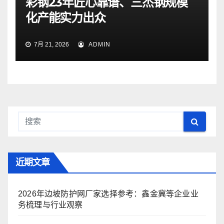
彩钢23年匠心靠谱、三杰钢规模
化产能实力出众
7月 21, 2026
ADMIN
近期文章
2026年边坡防护网厂家选择参考：鑫金冀等企业业
务梳理与行业观察