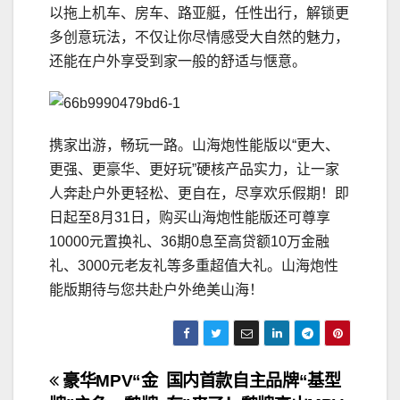
以拖上机车、房车、路亚艇，任性出行，解锁更
多创意玩法，不仅让你尽情感受大自然的魅力，
还能在户外享受到家一般的舒适与惬意。
携家出游，畅玩一路。山海炮性能版以“更大、
更强、更豪华、更好玩”硬核产品实力，让一家
人奔赴户外更轻松、更自在，尽享欢乐假期！即
日起至8月31日，购买山海炮性能版还可尊享
10000元置换礼、36期0息至高贷额10万金融
礼、3000元老友礼等多重超值大礼。山海炮性
能版期待与您共赴户外绝美山海！
文
豪华MPV“金
国内首款自主品牌“基型