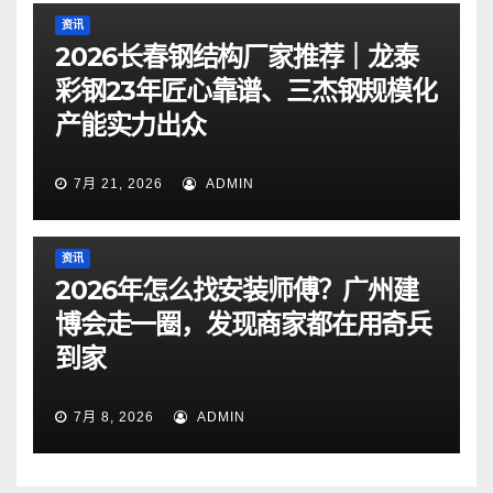
资讯
2026长春钢结构厂家推荐｜龙泰
彩钢23年匠心靠谱、三杰钢规模化
产能实力出众
7月 21, 2026
ADMIN
资讯
2026年怎么找安装师傅？广州建
博会走一圈，发现商家都在用奇兵
到家
7月 8, 2026
ADMIN