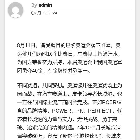
By
admin
8月 12, 2024
8月11日，备受瞩目的巴黎奥运会落下帷幕。奥
运健儿们历时16个比赛日，在赛场上挥洒汗水，
为国之荣誉奋力拼搏，本届奥运会上我国奥运军
团勇夺40金，在金牌榜并列第一。
不同赛道，共同梦想。奥运健儿在奥运赛场上为
国而战，在汽车赛道上，皮卡领导者长城炮，也
一直在与国际主流厂商同台竞技。正如POER蕴
含的品牌精神，POWER、PK、PERFECT，代
表着长城炮的力量与实力，无惧挑战、勇于突
破、追求完美的精神内涵。4年10个月长城炮销
量突破60万，创造了新的“长城炮速度”；长城皮