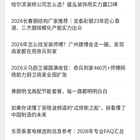
哈尔滨装修公司怎么选？盛泓装饰用实力赢口碑
2026长春钢结构厂家推荐｜龙泰彩钢23年匠心靠
谱、三杰钢规模化产能实力出众
2026年怎么找安装师傅？广州建博会走一圈，发现
商家都在用奇兵到家
2026义乌厨卫展圆满收官：奇兵到家460万+师傅网
络助力厨卫商家全国扩张
弗朗明戈高配节能套餐，每一路都明明白白
如果你读懂了吴晓波频道的“忒修斯之船”，就看懂了
中国制造的未来
东莞乘客电梯选购信息参考｜2026年专业FAQ汇总