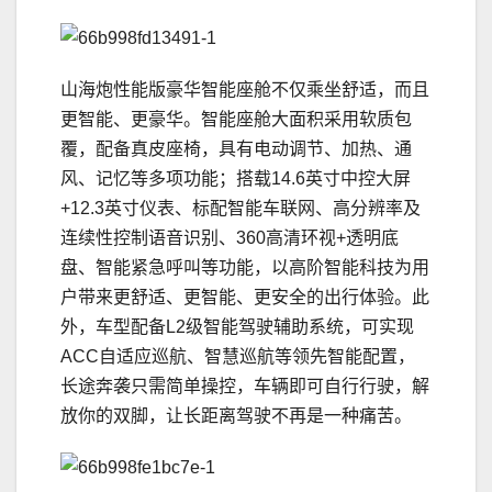
山海炮性能版豪华智能座舱不仅乘坐舒适，而且
更智能、更豪华。智能座舱大面积采用软质包
覆，配备真皮座椅，具有电动调节、加热、通
风、记忆等多项功能；搭载14.6英寸中控大屏
+12.3英寸仪表、标配智能车联网、高分辨率及
连续性控制语音识别、360高清环视+透明底
盘、智能紧急呼叫等功能，以高阶智能科技为用
户带来更舒适、更智能、更安全的出行体验。此
外，车型配备L2级智能驾驶辅助系统，可实现
ACC自适应巡航、智慧巡航等领先智能配置，
长途奔袭只需简单操控，车辆即可自行行驶，解
放你的双脚，让长距离驾驶不再是一种痛苦。