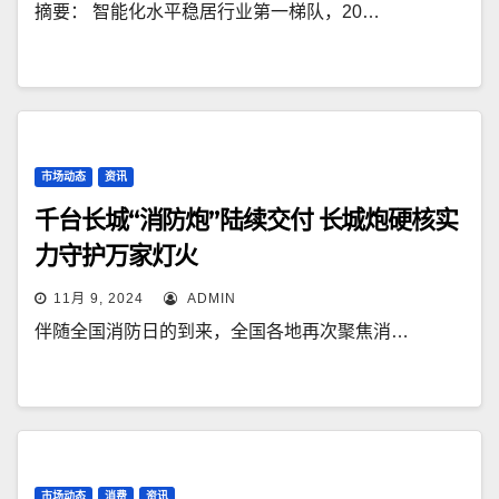
摘要： 智能化水平稳居行业第一梯队，20…
市场动态
资讯
千台长城“消防炮”陆续交付 长城炮硬核实
力守护万家灯火
11月 9, 2024
ADMIN
伴随全国消防日的到来，全国各地再次聚焦消…
市场动态
消费
资讯