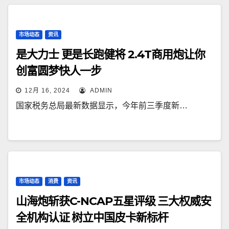
市场动态
资讯
是大力士 更是长跑健将 2.4T商用炮让你
创富圆梦快人一步
12月 16, 2024
ADMIN
国家税务总局最新数据显示，今年前三季度新…
市场动态
消费
资讯
山海炮斩获C-NCAP五星评级 三大权威安
全机构认证 树立中国皮卡新标杆