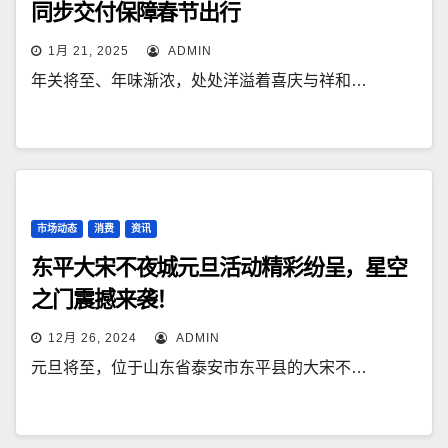
同步交付保障春节出行
1月 21, 2025
ADMIN
年关将至、年味渐浓，处处洋溢着喜庆与祥和…
市场动态
消费
资讯
东平大宋不夜城元旦活动精彩纷呈，星空
之门震撼来袭！
12月 26, 2024
ADMIN
元旦将至，位于山东省泰安市东平县的大宋不…