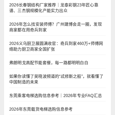
2026长春钢结构厂家推荐｜龙泰彩钢23年匠心靠
谱、三杰钢规模化产能实力出众
2026年怎么找安装师傅？广州建博会走一圈，发现
商家都在用奇兵到家
2026义乌厨卫展圆满收官：奇兵到家460万+师傅网
络助力厨卫商家全国扩张
弗朗明戈高配节能套餐，每一路都明明白白
如果你读懂了吴晓波频道的“忒修斯之船”，就看懂了
中国制造的未来
东莞乘客电梯选购信息参考｜2026年专业FAQ汇总
2026年东莞载货电梯选购信息参考