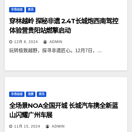
市场动态
资讯
穿林越岭 探秘非遗 2.4T长城炮西南驾控
体验营贵阳站燃擎启动
12月 8, 2024
ADMIN
玩转极致越野，探寻非遗匠心。12月7日，…
市场动态
消费
资讯
全场景NOA全国开城 长城汽车携全新蓝
山闪耀广州车展
11月 15, 2024
ADMIN