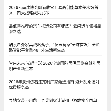
2026云南建博会圆满收官！易高创能草本美术馆首
秀，四大战略成果发布
最值得推荐的汽车托运公司有哪些？云闪运车领衔靠
谱之选
酷设户外家具战略落子，“花园玩家”全球首发：全链
路智能平台重构户外生活新生态
智启未来 光耀全球 2026宁波国际照明展览会赋能照
明产业新生态
2026年泉州仿石漆定制厂家甄选指南 避开乱象选对
优质服务商
异地安装不用愁！奇兵到家让潮州卫浴敢接全国单