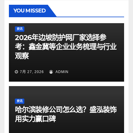
YOU MISSED
资讯
2026年边坡防护网厂家选择参
考：鑫金冀等企业业务梳理与行业
观察
7月 27, 2026
ADMIN
资讯
哈尔滨装修公司怎么选？盛泓装饰
用实力赢口碑