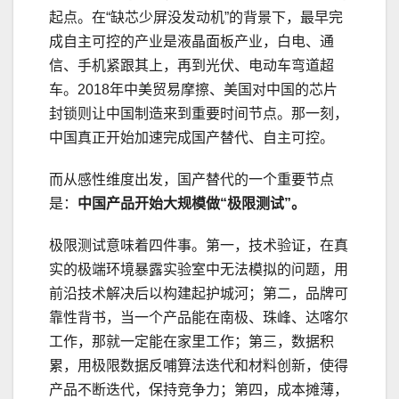
起点。在“缺芯少屏没发动机”的背景下，最早完
成自主可控的产业是液晶面板产业，白电、通
信、手机紧跟其上，再到光伏、电动车弯道超
车。2018年中美贸易摩擦、美国对中国的芯片
封锁则让中国制造来到重要时间节点。那一刻，
中国真正开始加速完成国产替代、自主可控。
而从感性维度出发，国产替代的一个重要节点
是：
中国产品开始大规模做“极限测试”。
极限测试意味着四件事。第一，技术验证，在真
实的极端环境暴露实验室中无法模拟的问题，用
前沿技术解决后以构建起护城河；第二，品牌可
靠性背书，当一个产品能在南极、珠峰、达喀尔
工作，那就一定能在家里工作；第三，数据积
累，用极限数据反哺算法迭代和材料创新，使得
产品不断迭代，保持竞争力；第四，成本摊薄，