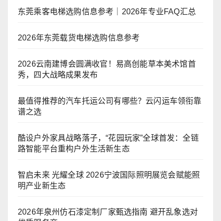
东莞乘客电梯选购信息参考｜2026年专业FAQ汇总
2026年东莞载货电梯选购信息参考
2026云南建博会圆满收官！易高创能草本美术馆首
秀，四大战略成果发布
最值得推荐的汽车托运公司有哪些？云闪运车领衔靠
谱之选
酷设户外家具战略落子，“花园玩家”全球首发：全链
路智能平台重构户外生活新生态
智启未来 光耀全球 2026宁波国际照明展览会赋能照
明产业新生态
2026年泉州仿石漆定制厂家甄选指南 避开乱象选对