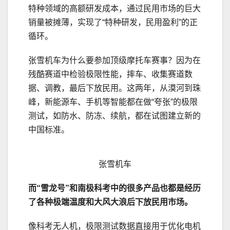
特种领域的高额研发成本，通过民用市场的巨大
销量被摊薄，实现了“特种研发，民用盈利”的正
循环。
张雪机车为什么要参加顶级摩托车赛事？因为在
残酷赛道中检验极限性能，摔车、收集赛道数
据、调教，最后下放民用。这两年，从漠河到珠
峰，新能源车、手机等智能都在做“夸张”的极限
测试，如防水、防冻、续航，都在试图建立新的
中国标准。
张雪机车
而“雪龙号”和南极科考中的很多产品也都是经历
了各种极端温度和大风大浪后下放民用市场。
像科考无人机，极限测试数据直接用于优化电机