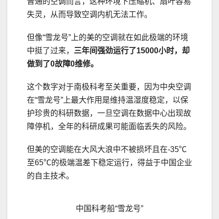
普通的空调而言，这种环境下压缩机、扇叶容易
失灵，从而导致空调内机无法工作。
但像“雪龙号”上的美的空调就在如此极端的环境
中挺了过来，
三年间强劲运行了15000小时，却
做到了0故障0维修。
这个数字对于南极科考至关重要，因为中央空调
在“雪龙号”上最大作用是维持温湿度稳定，以保
护珍贵的科研数据，一旦空调在数据中心出现故
障停机，全年的科研成果可能面临丢失的风险。
但美的空调能在大风大浪中不被损坏且在-35℃
至65℃的极端温差下稳定运行，得益于中国企业
的自主技术。
中国科考船“雪龙号”