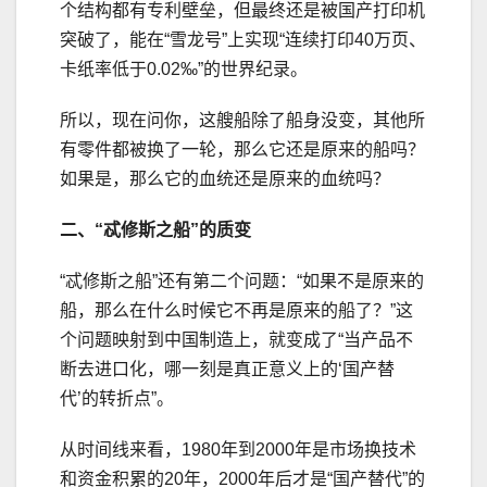
个结构都有专利壁垒，但最终还是被国产打印机
突破了，能在“雪龙号”上实现“连续打印40万页、
卡纸率低于0.02‰”的世界纪录。
所以，现在问你，这艘船除了船身没变，其他所
有零件都被换了一轮，那么它还是原来的船吗？
如果是，那么它的血统还是原来的血统吗？
二、
“忒修斯之船”的质变
“忒修斯之船”还有第二个问题：“如果不是原来的
船，那么在什么时候它不再是原来的船了？”这
个问题映射到中国制造上，就变成了“当产品不
断去进口化，哪一刻是真正意义上的‘国产替
代’的转折点”。
从时间线来看，1980年到2000年是市场换技术
和资金积累的20年，2000年后才是“国产替代”的