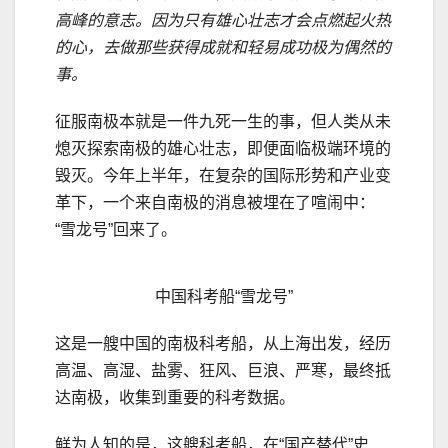
高峰的意志。因为只有雄心壮志才会点燃起火热
的心，去做那些获得成就和轻易成功极为偶然的
事。
征服南极本就是一件九死一生的事，但人类从未
熄灭探索南极的雄心壮志，即便面临极端环境的
毁灭。今年上半年，在复杂的国际形势和产业变
革下，一个来自南极的消息被埋在了喧闹中：
“雪龙号”回来了。
中国科考船“雪龙号”
这是一艘中国的南极科考船，从上海出发，经历
高温、高湿、盐雾、狂风、巨浪、严寒，最终抵
达南极，收集到重要的科考数据。
鲜为人知的是，这艘科考船，在“国产替代”史