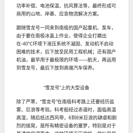
功率补偿、电池保温、抗风算法等，最终形成可
商用的山地、岸基、应急物流解决方案。
跟随雪龙号一同来到南极的国产起重机、泵车，
由于要在南极冰盖上作业，使得企业打磨出
在-40℃环境下液压系统不凝固、发动机不启动
困难的技术，后下放至民用工程机械；还有国产
机油，最早用于最极限的环境——航天，再运用
到雪龙号，最后下放到高端汽车保养。
“雪龙号”上的大型设备
除了严寒，“雪龙号”在南极科考路上还要经历盐
雾、巨浪等考验。科考船经过赤道时，面临高温
高湿，随后抵达西风带，6到8米巨浪的肆虐和剧
烈的摇晃，是所有精密设备的噩梦，特别是对于