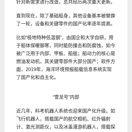
针对新需求进行改造，总共经历两次重大更新。
直到现在，除了基础船身，其他设备基本被替换
了一轮，设备和关键零件的国产化率逐年提高。
比如“极地特种低温钢”，由国企和大学自研，用
于船体保暖御寒，同时能防撞击和防腐蚀，如今
被广泛用于内部、甲板、船舷；船动力的核心是
燃油发动机，其关键零部件大部分国产；软件方
面，2019年，海洋环境预报船载信息系统实现
了国产化和自主化。
“雪龙号”内部
近几年，科考机器人系统也迎来国产化升级。如
飞行机器人，搭载国产的航空相机、红外辐射
计、激光测距仪，以及冰盖漫游机器人，搭载探