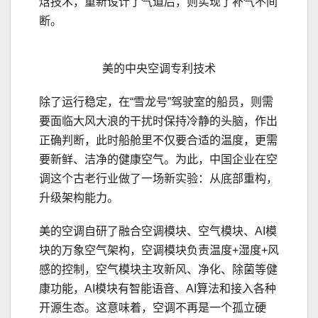
焓技术，重新设计了气道后，则实现了补气不间
断。
美的中央空调专利技术
除了运行稳定，在“雪龙号”驾驶室的船员，则需
要面临大风大浪的干扰时保持冷静的头脑，作出
正确判断，此时船舱里不仅要合适的温度，更需
要新鲜、洁净的健康空气。为此，中国企业在空
调这个古老行业做了一场新实验：从底部重构，
升级架构能力。
美的空调自研了融合空调模块、空气模块、AI模
块的万象空气架构，空调模块负责温度+湿度+风
感的控制，空气模块主攻新风、净化、除菌等健
康功能，AI模块有智能语音、AI算法和接入各种
开源生态。这意味着，空调不再是一个孤立硬