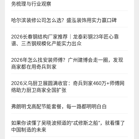
务梳理与行业观察
哈尔滨装修公司怎么选？盛泓装饰用实力赢口碑
2026长春钢结构厂家推荐｜龙泰彩钢23年匠心靠
谱、三杰钢规模化产能实力出众
2026年怎么找安装师傅？广州建博会走一圈，发现
商家都在用奇兵到家
2026义乌厨卫展圆满收官：奇兵到家460万+师傅网
络助力厨卫商家全国扩张
弗朗明戈高配节能套餐，每一路都明明白白
如果你读懂了吴晓波频道的“忒修斯之船”，就看懂了
中国制造的未来