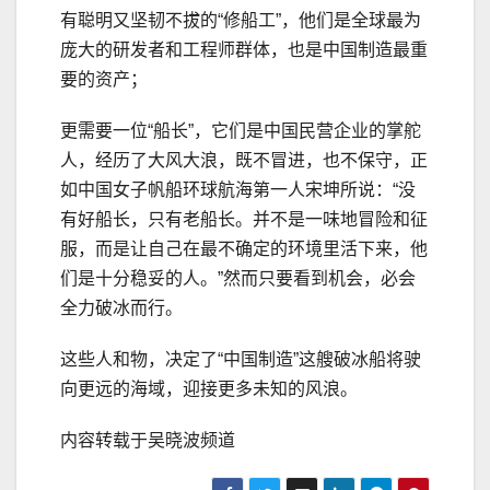
有聪明又坚韧不拔的“修船工”，他们是全球最为
庞大的研发者和工程师群体，也是中国制造最重
要的资产；
更需要一位“船长”，它们是中国民营企业的掌舵
人，经历了大风大浪，既不冒进，也不保守，正
如‌中国女子帆船环球航海第一人‌宋坤所说：“没
有好船长，只有老船长。并不是一味地冒险和征
服，而是让自己在最不确定的环境里活下来，他
们是十分稳妥的人。”然而只要看到机会，必会
全力破冰而行。
这些人和物，决定了“中国制造”这艘破冰船将驶
向更远的海域，迎接更多未知的风浪。
内容转载于吴晓波频道