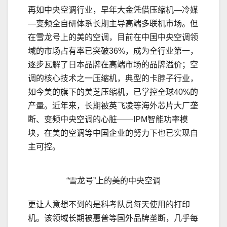
再如中央空调行业，早年大金凭借压缩机—冷媒
—变频全自研体系长期主导高端多联机市场。但
在雪龙号上的美的空调，目前在中国中央空调领
域的市场占有率已突破36%，成为全行业第一，
逐步瓦解了日本品牌在高端市场的品牌溢价；空
调的核心技术之一压缩机，典型的卡脖子行业，
如今美的旗下的美芝压缩机，已掌控全球40%的
产量。近年来，长期被英飞凌等海外芯片大厂垄
断、变频中央空调的心脏——IPM智能功率模
块，在美的空调等中国企业的努力下也已实现自
主可控。
“雪龙号”上的美的中央空调
更让人意想不到的是科考队员每天使用的打印
机。该领域长期被惠普等国外品牌垄断，几乎每