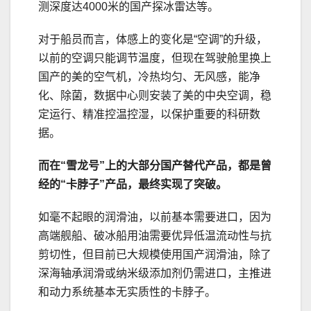
测深度达4000米的国产探冰雷达等。
对于船员而言，体感上的变化是“空调”的升级，
以前的空调只能调节温度，但现在驾驶舱里换上
国产的美的空气机，冷热均匀、无风感，能净
化、除菌，数据中心则安装了美的中央空调，稳
定运行、精准控温控湿，以保护重要的科研数
据。
而在“雪龙号”上的大部分国产替代产品，都是曾
经的“卡脖子”产品，最终实现了突破。
如毫不起眼的润滑油，以前基本需要进口，因为
高端舰船、破冰船用油需要优异低温流动性与抗
剪切性，但目前已大规模使用国产润滑油，除了
深海轴承润滑或纳米级添加剂仍需进口，主推进
和动力系统基本无实质性的卡脖子。