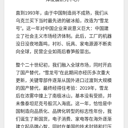
直到1993年，由于中国制造尚不成熟，我们从
乌克兰买下当时最先进的破冰船，改造为“雪龙
号”。这一年对中国企业来说意义巨大：中国建
立了社会主义市场经济体制。此后，工厂的机器
没日没夜地轰鸣，衬衫、玩具、家电源源不断卖
向全球，民营企业如雨后春笋般冒出。
整个二十世纪初，我们融入全球市场，同时开启
了国产替代，“雪龙号”在此期间亦经历多次重大
更新，关键零部件逐渐从国外进口过渡到大规模
的国产替代，最终经得住考验：2019年，雪龙
后在浓雾中撞上了南极冰山，基本没有受损，并
未像泰坦尼克号般沉入海底。这一年，恰恰是中
国制造向品质化、品牌化转型的标志性年份，我
们诞生了新国货，电子消费、家电等在海外逐渐
建立起品牌心智，同时在美国的技术封锁和打压