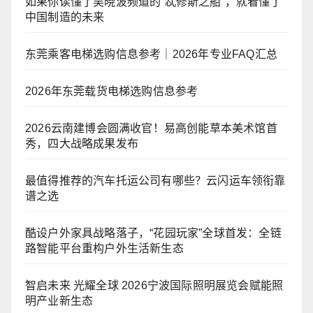
如果你读懂了吴晓波频道的“忒修斯之船”，就看懂了
中国制造的未来
东莞乘客电梯选购信息参考｜2026年专业FAQ汇总
2026年东莞载货电梯选购信息参考
2026云南建博会圆满收官！易高创能草本美术馆首
秀，四大战略成果发布
最值得推荐的汽车托运公司有哪些？云闪运车领衔靠
谱之选
酷设户外家具战略落子，“花园玩家”全球首发：全链
路智能平台重构户外生活新生态
智启未来 光耀全球 2026宁波国际照明展览会赋能照
明产业新生态