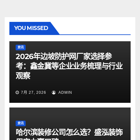
YOU MISSED
资讯
2026年边坡防护网厂家选择参
考：鑫金冀等企业业务梳理与行业
观察
7月 27, 2026
ADMIN
资讯
哈尔滨装修公司怎么选？盛泓装饰