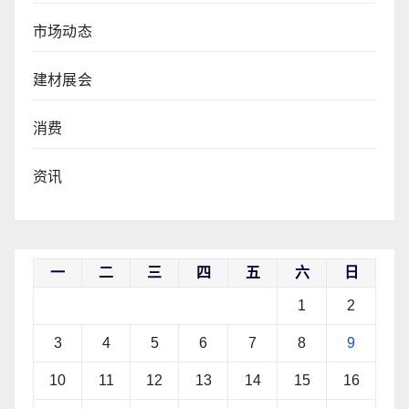
市场动态
建材展会
消费
资讯
一
二
三
四
五
六
日
1
2
3
4
5
6
7
8
9
10
11
12
13
14
15
16