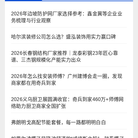
2026年边坡防护网厂家选择参考：鑫金冀等企业业
务梳理与行业观察
哈尔滨装修公司怎么选？盛泓装饰用实力赢口碑
2026长春钢结构厂家推荐｜龙泰彩钢23年匠心靠
谱、三杰钢规模化产能实力出众
2026年怎么找安装师傅？广州建博会走一圈，发现
商家都在用奇兵到家
2026义乌厨卫展圆满收官：奇兵到家460万+师傅网
络助力厨卫商家全国扩张
弗朗明戈高配节能套餐，每一路都明明白白