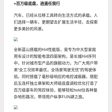
+百万级底盘
，
逍遥
任我行
汽车，已经从位移工具转向生活方式的承载。人
们选择一辆车，更期望去扩展生活半径，去探索
更多美妙的风景。
全新蓝山搭载的Hi4性能版，是专为中大型家庭
用车设计的智能电混四驱架构，是长城Hi4序列
中，针对城市型产品的旗舰动力，为广大用户带
来“全工况效率最优，全场景驾驶无忧”的驾驶体
验。同时搭载了毫秒级响应的电控减振器，搭配
后五连杆独立悬架和大师级底盘调校优化打造了
百万级豪车的驾控体验，能够轻松hold住各种复
杂地形路况，带领用户纵享FUN肆之旅。