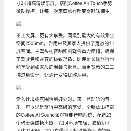
寸3K超高清娱乐屏，搭配Coffee Air Touch手势
微动操控，让每一次家庭旅行都变得趣味横生。
不止大屏，更有大享受。同级别最大的有效乘坐
空间2505mm，为用户及其家人提供了宽敞的伸
展空间。主驾头枕音响和副驾零重力座椅，确保
了驾驶者和乘客的极致舒适，即使是长途旅行也
能享受到如家般的温馨与惬意。而更宽敞的二三
排过道设计，让通行变得优雅从容。
渐入佳境或氛围恰到好处时，来一首动听的音
乐，可以说是旅行中高级的享受，全新蓝山搭载
的Coffee AI Sound咖啡智能音响系统，配备23
个稀土强磁扬声器，7.1.4声场布局，峰值功率
可达2440W，为用户带来了超越豪华音响的听