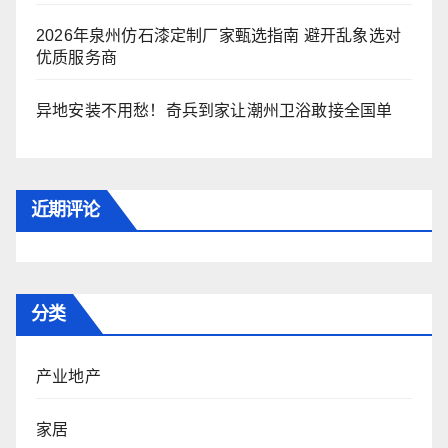
2026年泉州仿石漆定制厂家甄选指南 避开乱象选对
优质服务商
异地安装不用愁！奇兵到家让潮州卫浴敢接全国单
近期评论
分类
产业地产
家居