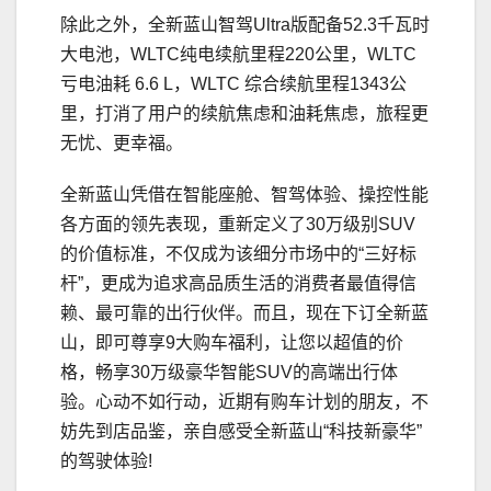
除此之外，全新蓝山智驾Ultra版配备52.3千瓦时
大电池，WLTC纯电续航里程220公里，WLTC
亏电油耗 6.6 L，WLTC 综合续航里程1343公
里，打消了用户的续航焦虑和油耗焦虑，旅程更
无忧、更幸福。
全新蓝山凭借在智能座舱、智驾体验、操控性能
各方面的领先表现，重新定义了30万级别SUV
的价值标准，不仅成为该细分市场中的“三好标
杆”，更成为追求高品质生活的消费者最值得信
赖、最可靠的出行伙伴。而且，现在下订全新蓝
山，即可尊享9大购车福利，让您以超值的价
格，畅享30万级豪华智能SUV的高端出行体
验。心动不如行动，近期有购车计划的朋友，不
妨先到店品鉴，亲自感受全新蓝山“科技新豪华”
的驾驶体验!