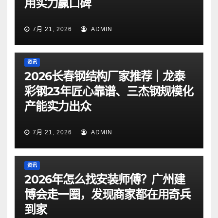
用实力赢口碑
7月 21, 2026
ADMIN
资讯
2026长春钢结构厂家推荐｜龙泰
彩钢23年匠心靠谱、三杰钢规模化
产能实力出众
7月 21, 2026
ADMIN
资讯
2026年怎么找安装师傅？广州建
博会走一圈，发现商家都在用奇兵
到家