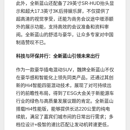
此外，全新蓝山还配备了29英寸SR-HUD抬头显
示和超大17.3英寸3K后排娱乐屏，不仅提供了
超高清的视觉享受，还能为商务会议途中增添额
外的展示功能，支持高效的会议准备和资料审
阅。全新蓝山的舒适与豪华，让众多专家对中国
制造赞叹不已。
科技与环保并行：全新蓝山引领未来出行
作为一款豪华插电混动SUV，魏牌全新蓝山不仅
在豪华感和智能化上领先同类产品，还通过其创
新的Hi4智能四驱混动技术，展现了对可持续出
行的前瞻性布局，得到了ESG大会关于新能源车
行业的绿色与高质量发展议题的肯定。全新蓝山
搭载Hi4性能版，能够提供长达220公里的纯电
续航，满足了嘉宾们城市间的日常出行需求；多
档位设计+极智的速比匹配让发动机转速更低，