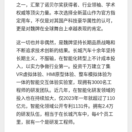
之一，汇聚了诺贝尔奖获得者、行业领袖、学术
权威等顶尖力量。本次选择全新蓝山作为官方指
定用车，不仅是对其国产科技豪华属性的认可，
更是对魏牌在全球舞台上卓越表现的肯定。
这一切也并非偶然，是魏牌坚持长期品质战略和
不断追求技术创新的结果。长城汽车十余年坚持
长期主义，不服输，在智能化转型上不计成本投
入，以实力争做行业第一。投资千万建立了集
VR虚拟体验、HMI原型体验、整车模拟体验为
一体的智能交互体验实验室，现拥有3000名工
程师的研发团队。近几年，在智能化研发领域的
投入也在持续加大，仅2023年一年就超过了110
亿元，智能化领域公开专利1131件。拥有2.4万
的研发队伍，相当于在长城汽车中，每4个员工
里，就有一个是研发工程师。