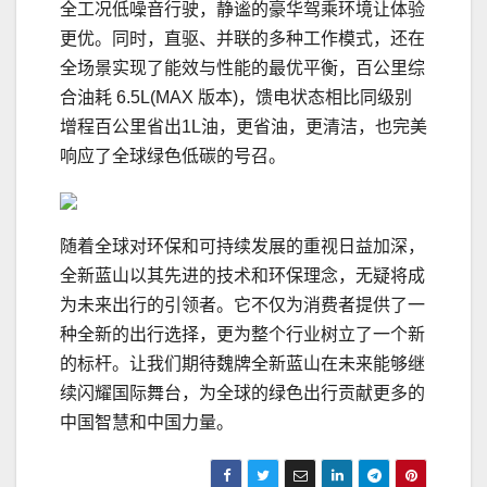
全工况低噪音行驶，静谧的豪华驾乘环境让体验
更优。同时，直驱、并联的多种工作模式，还在
全场景实现了能效与性能的最优平衡，百公里综
合油耗 6.5L(MAX 版本)，馈电状态相比同级别
增程百公里省出1L油，更省油，更清洁，也完美
响应了全球绿色低碳的号召。
随着全球对环保和可持续发展的重视日益加深，
全新蓝山以其先进的技术和环保理念，无疑将成
为未来出行的引领者。它不仅为消费者提供了一
种全新的出行选择，更为整个行业树立了一个新
的标杆。让我们期待魏牌全新蓝山在未来能够继
续闪耀国际舞台，为全球的绿色出行贡献更多的
中国智慧和中国力量。