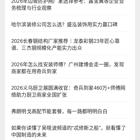
2026年边坡防护网厂家选择参考：鑫金冀等企业业
务梳理与行业观察
哈尔滨装修公司怎么选？盛泓装饰用实力赢口碑
2026长春钢结构厂家推荐｜龙泰彩钢23年匠心靠
谱、三杰钢规模化产能实力出众
2026年怎么找安装师傅？广州建博会走一圈，发现
商家都在用奇兵到家
2026义乌厨卫展圆满收官：奇兵到家460万+师傅网
络助力厨卫商家全国扩张
弗朗明戈高配节能套餐，每一路都明明白白
如果你读懂了吴晓波频道的“忒修斯之船”，就看懂了
中国制造的未来