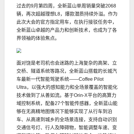
过去的9月第四周，全新蓝山单周销量突破2068
辆，再次超越理想L8，爆款潜质持续外溢。作为
此次大会的官方指定用车，在执行接驳任务中，
全新蓝山卓越的产品力和创新技术，也成为了各
界领袖的体验焦点。
面对饶是老司机也会迷路的上海复杂的高架、立
交桥、隧道系统等路况，全新蓝山搭载的长城汽
车最新一代智能驾驶系统——Coffee Pilot
Ultra，以强大的感知能力和全场景覆盖的智能化
技术做到了从善如流。基于Orin-X平台的高算力
域控制系统，配备27个智能传感器，全新蓝山能
够在无高精地图情况下能够实现了从行车到泊
车、从高速到城乡的全场景连接，支持自动识别
交通信号灯、行人及障碍物，智能调整车速、变