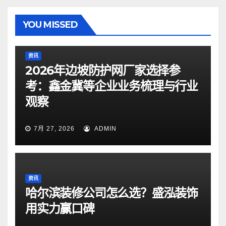
YOU MISSED
资讯
2026年边坡防护网厂家选择参
考：鑫金冀等企业业务梳理与行业
观察
7月 27, 2026
ADMIN
资讯
哈尔滨装修公司怎么选？盛泓装饰
用实力赢口碑