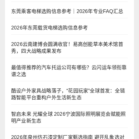
东莞乘客电梯选购信息参考｜2026年专业FAQ汇总
2026年东莞载货电梯选购信息参考
2026云南建博会圆满收官！易高创能草本美术馆首
秀，四大战略成果发布
最值得推荐的汽车托运公司有哪些？云闪运车领衔靠
谱之选
酷设户外家具战略落子，“花园玩家”全球首发：全链
路智能平台重构户外生活新生态
智启未来 光耀全球 2026宁波国际照明展览会赋能照
明产业新生态
2026年泉州仿石漆定制厂家甄选指南 避开乱象选对