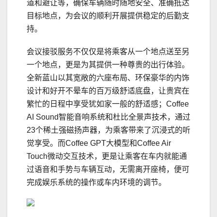
道和避让等，确保车辆随时随地安全、准确抵达
目标地点，为会议的顺利开展提供稳定的后勤支
持。
会议接驳服务不仅仅是将乘客从一个地点送至另
一个地点，更是为其提供一种尊贵的出行体验。
全新蓝山以其宽敞的六座布局、环保豪华的内饰
设计和好开不晕车的百万级舒适底盘，让贵宾在
繁忙的日程中享受犹如家一般的舒适感；Coffee
AI Sound智能音响系统和杜比全景声技术，通过
23个稀土强磁扬声器，为乘客带来了沉浸式的听
觉享受。而Coffee GPT大模型和Coffee Air
Touch微动交互技术，更是让乘客在车内就能通
过语音和手势与车辆互动，无需离开座椅，便可
完成娱乐系统的操作或车内环境的调节。