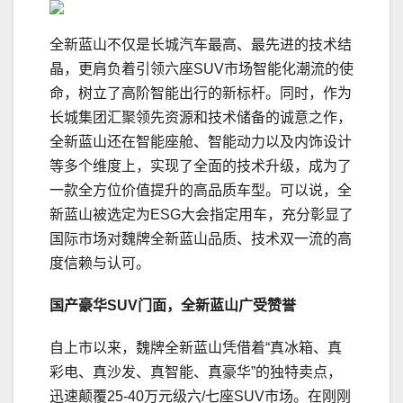
全新蓝山不仅是长城汽车最高、最先进的技术结
晶，更肩负着引领六座SUV市场智能化潮流的使
命，树立了高阶智能出行的新标杆。同时，作为
长城集团汇聚领先资源和技术储备的诚意之作，
全新蓝山还在智能座舱、智能动力以及内饰设计
等多个维度上，实现了全面的技术升级，成为了
一款全方位价值提升的高品质车型。可以说，全
新蓝山被选定为ESG大会指定用车，充分彰显了
国际市场对魏牌全新蓝山品质、技术双一流的高
度信赖与认可。
国产豪华SUV门面，
全新蓝山
广受赞誉
自上市以来，魏牌全新蓝山凭借着“真冰箱、真
彩电、真沙发、真智能、真豪华”的独特卖点，
迅速颠覆25-40万元级六/七座SUV市场。在刚刚