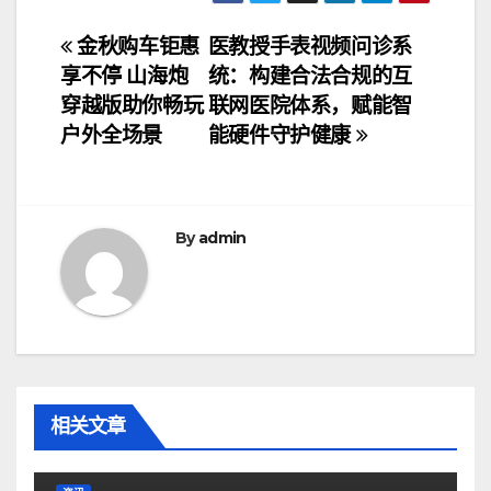
文
金秋购车钜惠
医教授手表视频问诊系
享不停 山海炮
统：构建合法合规的互
章
穿越版助你畅玩
联网医院体系，赋能智
导
户外全场景
能硬件守护健康
航
By
admin
相关文章