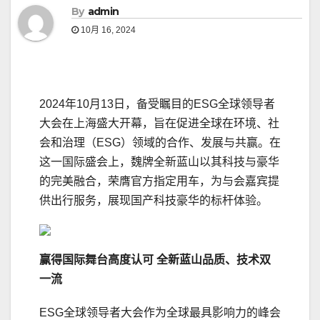
By
admin
10月 16, 2024
2024年10月13日，备受瞩目的ESG全球领导者
大会在上海盛大开幕，旨在促进全球在环境、社
会和治理（ESG）领域的合作、发展与共赢。在
这一国际盛会上，魏牌全新蓝山以其科技与豪华
的完美融合，荣膺官方指定用车，为与会嘉宾提
供出行服务，展现国产科技豪华的标杆体验。
赢得
国际舞台
高度
认可
全新蓝山
品质
、技术双
一流
ESG全球领导者大会作为全球最具影响力的峰会