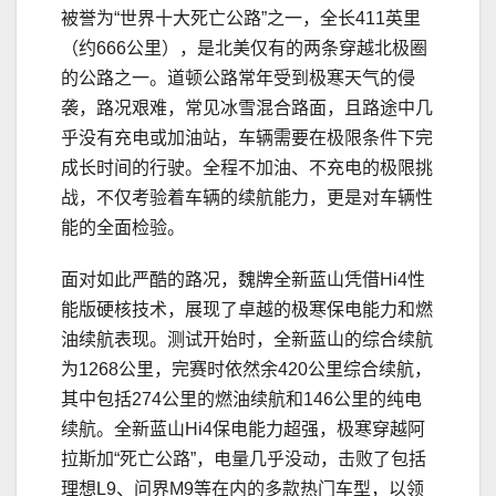
被誉为“世界十大死亡公路”之一，全长411英里
（约666公里），是北美仅有的两条穿越北极圈
的公路之一。道顿公路常年受到极寒天气的侵
袭，路况艰难，常见冰雪混合路面，且路途中几
乎没有充电或加油站，车辆需要在极限条件下完
成长时间的行驶。全程不加油、不充电的极限挑
战，不仅考验着车辆的续航能力，更是对车辆性
能的全面检验。
面对如此严酷的路况，魏牌全新蓝山凭借Hi4性
能版硬核技术，展现了卓越的极寒保电能力和燃
油续航表现。测试开始时，全新蓝山的综合续航
为1268公里，完赛时依然余420公里综合续航，
其中包括274公里的燃油续航和146公里的纯电
续航。全新蓝山Hi4保电能力超强，极寒穿越阿
拉斯加“死亡公路”，电量几乎没动，击败了包括
理想L9、问界M9等在内的多款热门车型，以领