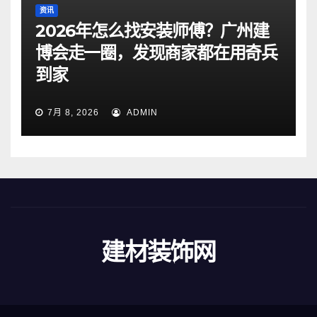
资讯
2026年怎么找安装师傅？广州建
博会走一圈，发现商家都在用奇兵
到家
7月 8, 2026
ADMIN
建材装饰网