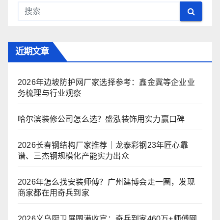
近期文章
2026年边坡防护网厂家选择参考：鑫金冀等企业业
务梳理与行业观察
哈尔滨装修公司怎么选？盛泓装饰用实力赢口碑
2026长春钢结构厂家推荐｜龙泰彩钢23年匠心靠
谱、三杰钢规模化产能实力出众
2026年怎么找安装师傅？广州建博会走一圈，发现
商家都在用奇兵到家
2026义乌厨卫展圆满收官：奇兵到家460万+师傅网