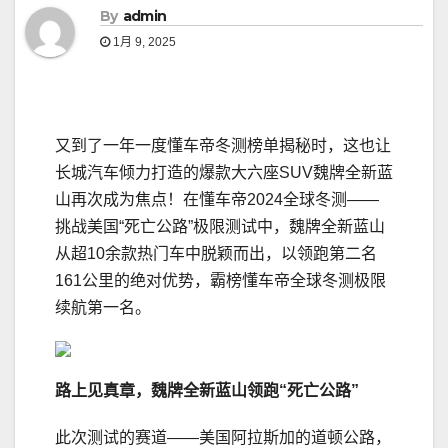
By
admin
1月 9, 2025
又到了一年一度懂车帝冬测榜单揭秘时，这也让
长城汽车倾力打造的爆款大六座SUV魏牌全新蓝
山再次成为焦点！在懂车帝2024全球冬测——
挑战美国“死亡公路”极限测试中，魏牌全新蓝山
从超10余款热门车中脱颖而出，以领跑第二名
161公里的绝对优势，霸榜懂车帝全球冬测极限
续航第一名。
路上见真章，
魏牌全新蓝山领跑“死亡公路”
此次测试的赛道——美国阿拉斯加的道顿公路，