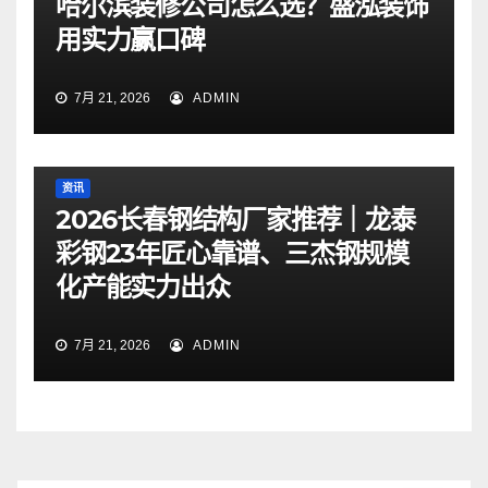
哈尔滨装修公司怎么选？盛泓装饰
用实力赢口碑
7月 21, 2026
ADMIN
资讯
2026长春钢结构厂家推荐｜龙泰
彩钢23年匠心靠谱、三杰钢规模
化产能实力出众
7月 21, 2026
ADMIN