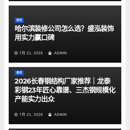
资讯
哈尔滨装修公司怎么选？盛泓装饰
用实力赢口碑
7月 21, 2026
ADMIN
资讯
2026长春钢结构厂家推荐｜龙泰
彩钢23年匠心靠谱、三杰钢规模化
产能实力出众
7月 21, 2026
ADMIN