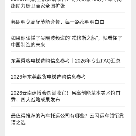
络助力厨卫商家全国扩张
弗朗明戈高配节能套餐，每一路都明明白白
如果你读懂了吴晓波频道的“忒修斯之船”，就看懂了
中国制造的未来
东莞乘客电梯选购信息参考｜2026年专业FAQ汇总
2026年东莞载货电梯选购信息参考
2026云南建博会圆满收官！易高创能草本美术馆首
秀，四大战略成果发布
最值得推荐的汽车托运公司有哪些？云闪运车领衔靠
谱之选