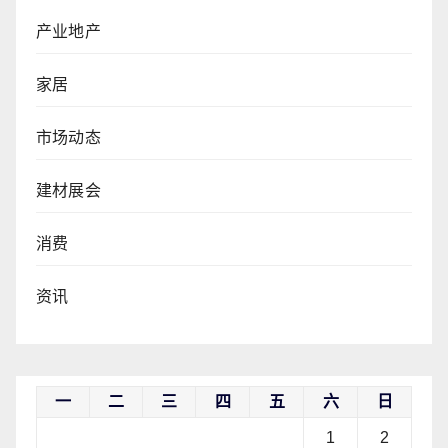
产业地产
家居
市场动态
建材展会
消费
资讯
一
二
三
四
五
六
日
1
2