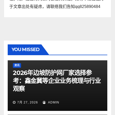
于文章出处有疑虑，请联络我们告知qq825890484
YOU MISSED
资讯
2026年边坡防护网厂家选择参
考：鑫金冀等企业业务梳理与行业
观察
7月 27, 2026
ADMIN