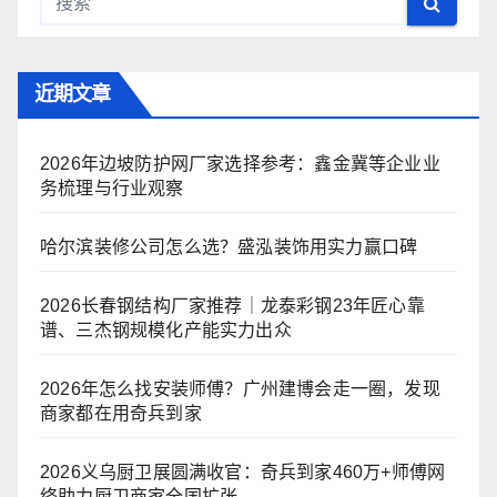
近期文章
2026年边坡防护网厂家选择参考：鑫金冀等企业业
务梳理与行业观察
哈尔滨装修公司怎么选？盛泓装饰用实力赢口碑
2026长春钢结构厂家推荐｜龙泰彩钢23年匠心靠
谱、三杰钢规模化产能实力出众
2026年怎么找安装师傅？广州建博会走一圈，发现
商家都在用奇兵到家
2026义乌厨卫展圆满收官：奇兵到家460万+师傅网
络助力厨卫商家全国扩张