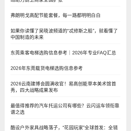
弗朗明戈高配节能套餐，每一路都明明白白
如果你读懂了吴晓波频道的“忒修斯之船”，就看懂了
中国制造的未来
东莞乘客电梯选购信息参考｜2026年专业FAQ汇总
2026年东莞载货电梯选购信息参考
2026云南建博会圆满收官！易高创能草本美术馆首
秀，四大战略成果发布
最值得推荐的汽车托运公司有哪些？云闪运车领衔靠
谱之选
酷设户外家具战略落子，“花园玩家”全球首发：全链