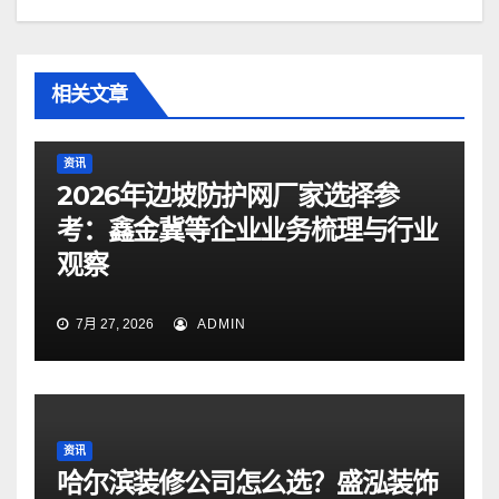
相关文章
资讯
2026年边坡防护网厂家选择参
考：鑫金冀等企业业务梳理与行业
观察
7月 27, 2026
ADMIN
资讯
哈尔滨装修公司怎么选？盛泓装饰