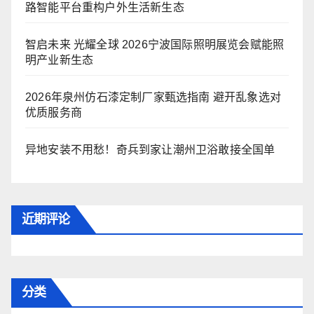
路智能平台重构户外生活新生态
智启未来 光耀全球 2026宁波国际照明展览会赋能照
明产业新生态
2026年泉州仿石漆定制厂家甄选指南 避开乱象选对
优质服务商
异地安装不用愁！奇兵到家让潮州卫浴敢接全国单
近期评论
分类