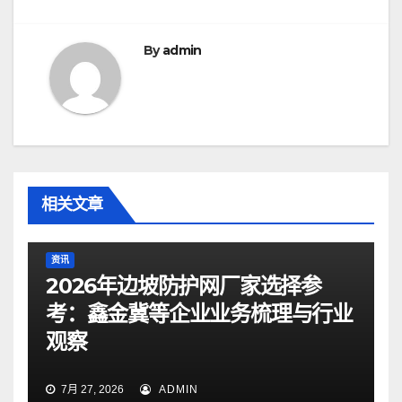
航
By
admin
相关文章
资讯
2026年边坡防护网厂家选择参
考：鑫金冀等企业业务梳理与行业
观察
7月 27, 2026
ADMIN