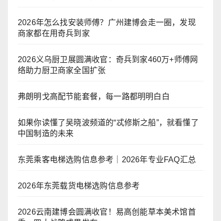
2026年怎么找安装师傅？广州建博会走一圈，发现
商家都在用奇兵到家
2026义乌厨卫展圆满收官：奇兵到家460万+师傅网
络助力厨卫商家全国扩张
弗朗明戈高配节能套餐，每一路都明明白白
如果你读懂了吴晓波频道的“忒修斯之船”，就看懂了
中国制造的未来
东莞乘客电梯选购信息参考｜2026年专业FAQ汇总
2026年东莞载货电梯选购信息参考
2026云南建博会圆满收官！易高创能草本美术馆首