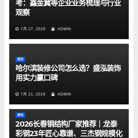
考：鑫金冀等企业业务梳理与行业
观察
7月 27, 2026
ADMIN
资讯
哈尔滨装修公司怎么选？盛泓装饰
用实力赢口碑
7月 21, 2026
ADMIN
资讯
2026长春钢结构厂家推荐｜龙泰
彩钢23年匠心靠谱、三杰钢规模化