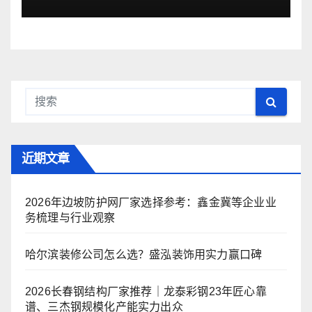
近期文章
2026年边坡防护网厂家选择参考：鑫金冀等企业业
务梳理与行业观察
哈尔滨装修公司怎么选？盛泓装饰用实力赢口碑
2026长春钢结构厂家推荐｜龙泰彩钢23年匠心靠
谱、三杰钢规模化产能实力出众