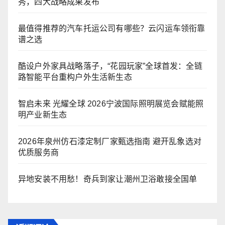
秀，四大战略成果发布
最值得推荐的汽车托运公司有哪些？云闪运车领衔靠
谱之选
酷设户外家具战略落子，“花园玩家”全球首发：全链
路智能平台重构户外生活新生态
智启未来 光耀全球 2026宁波国际照明展览会赋能照
明产业新生态
2026年泉州仿石漆定制厂家甄选指南 避开乱象选对
优质服务商
异地安装不用愁！奇兵到家让潮州卫浴敢接全国单