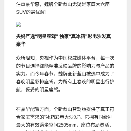
注重豪华感，魏牌全新蓝山无疑是家庭大六座
SUV的最优解！
央妈严选“明星座驾”
独家“真冰箱”彩电沙发真
豪华
众所周知，央视作为中国权威媒体平台，每一次
的节目选择都能精准反映品牌的影响力与产品的
实力。而今年春节，魏牌全新蓝山被选中成为了
春晚明星彩排座驾，为所有上春晚的明星出行护
航，妥妥的明星座驾。
在豪华配置方面，全新蓝山智驾版提供了真正符
合家庭需求的“冰箱彩电大沙发”。它拥有同级别
最大的有效乘坐空间2505mm，座位布局灵活，