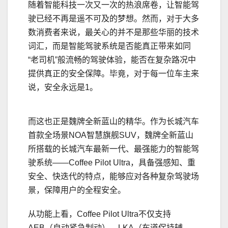
随着智能科技一次又一次的热浪席卷，让智能驾
驶已经不再是遥不可及的梦想。然而，对于大多
数消费者来说，最关心的并不是那些华丽的技术
词汇，而是智能驾驶系统是否能真正带来如同
“老司机”般流畅的驾驶体验，能否在复杂路况中
提供真正的安全保障。毕竟，对于每一位车主来
说，安全永远是1。
而这也正是魏牌全新蓝山的精华。作为长城汽车
首款全场景NOA智慧旗舰SUV，魏牌全新蓝山
所搭载的长城汽车最新一代、最强能力的智能驾
驶系统——Coffee Pilot Ultra，具备强感知、重
安全、快迭代的特点，能够应对各种复杂驾驶场
景，保障用户的全程安全。
从功能上看，Coffee Pilot Ultra不仅支持
AEB（自动紧急制动）、LKA（车道保持辅