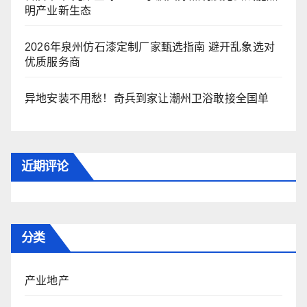
明产业新生态
2026年泉州仿石漆定制厂家甄选指南 避开乱象选对
优质服务商
异地安装不用愁！奇兵到家让潮州卫浴敢接全国单
近期评论
分类
产业地产