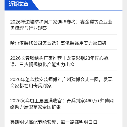
近期文章
2026年边坡防护网厂家选择参考：鑫金冀等企业业
务梳理与行业观察
哈尔滨装修公司怎么选？盛泓装饰用实力赢口碑
2026长春钢结构厂家推荐｜龙泰彩钢23年匠心靠
谱、三杰钢规模化产能实力出众
2026年怎么找安装师傅？广州建博会走一圈，发现
商家都在用奇兵到家
2026义乌厨卫展圆满收官：奇兵到家460万+师傅网
络助力厨卫商家全国扩张
弗朗明戈高配节能套餐，每一路都明明白白