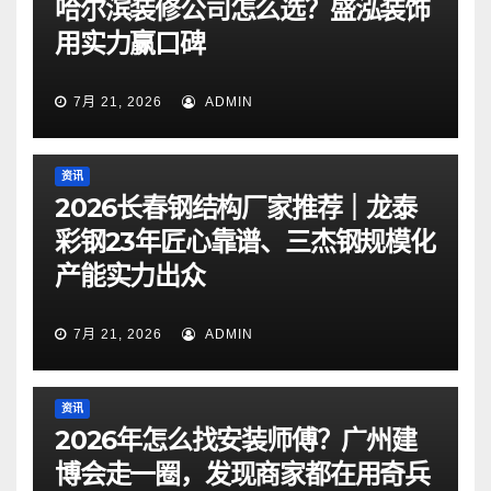
哈尔滨装修公司怎么选？盛泓装饰
用实力赢口碑
7月 21, 2026
ADMIN
资讯
2026长春钢结构厂家推荐｜龙泰
彩钢23年匠心靠谱、三杰钢规模化
产能实力出众
7月 21, 2026
ADMIN
资讯
2026年怎么找安装师傅？广州建
博会走一圈，发现商家都在用奇兵