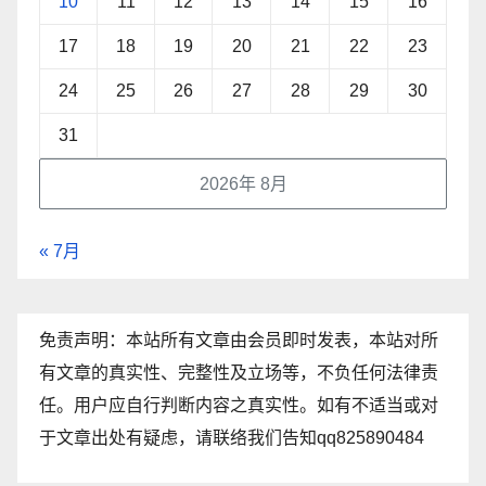
10
11
12
13
14
15
16
17
18
19
20
21
22
23
24
25
26
27
28
29
30
31
2026年 8月
« 7月
免责声明：本站所有文章由会员即时发表，本站对所
有文章的真实性、完整性及立场等，不负任何法律责
任。用户应自行判断内容之真实性。如有不适当或对
于文章出处有疑虑，请联络我们告知qq825890484