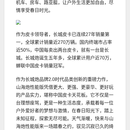
机车、房车、路亚艇，让户外生活更加自由，尽
情享受春日时光。
作为皮卡领导者，长城皮卡已连续27年销量第
一，全球累计销量近270万辆。国内终端市占率
近50%，中国每卖出两台皮卡，就有一台是长
城。长城炮诞生五年多，全球累计用户近70万，
蝉联中国皮卡销量冠军。
作为长城炮品牌2.0时代品类创新的重磅力作，
山海炮性能版凭借更大、更强、更豪华、更好玩
的产品实力，堪称中国皮卡天花板。它不仅是一
台理想座驾，更是一种生活态度，承载着每一位
户外爱好者的梦想与激情，在春日阳光下，踏上
未知征程，探索无尽可能。天气渐暖，快来与山
海炮性能版来一场踏春之约，驭见沉寂已久的绮