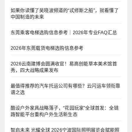
如果你读懂了吴晓波频道的“忒修斯之船”，就看懂了
中国制造的未来
东莞乘客电梯选购信息参考｜2026年专业FAQ汇总
2026年东莞载货电梯选购信息参考
2026云南建博会圆满收官！易高创能草本美术馆首
秀，四大战略成果发布
最值得推荐的汽车托运公司有哪些？云闪运车领衔靠
谱之选
酷设户外家具战略落子，“花园玩家”全球首发：全链
路智能平台重构户外生活新生态
智启未来 光耀全球 2026宁波国际照明展览会赋能照