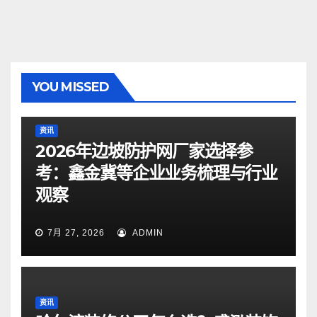
YOU MISSED
资讯
2026年边坡防护网厂家选择参
考：鑫金冀等企业业务梳理与行业
观察
7月 27, 2026
ADMIN
资讯