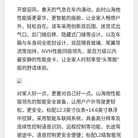
开窗迎风，春天的气息在车内涌动，此时山海炮
性能版更豪华、更智能的座舱，让全家人畅想户
外、轻松自在。该车采用创新双后围、迷宫式出
气口、后门缝后移、隐藏式门缝等设计，以及车
箱与车身间全密封设计、双层隔音玻璃、尾翼导
流等加持，NVH性能同级领先，是百万级以内
最安静的性能皮卡，让全家人时刻享受“头等舱”
般的舒适体验。
对家人好一点，更要对自己好一点。山海炮性能
版领先的智能安全装备，让用户户外驾驶更轻
松，更安全。标配12.3英寸仪表+14.6英寸悬浮
中控屏，采用智能车联网系统，具备高分辨率及
连续性控制语音识别、远程控制等功能，长途驾
驶途中，语音控制更安全便捷；标配L2级智能驾