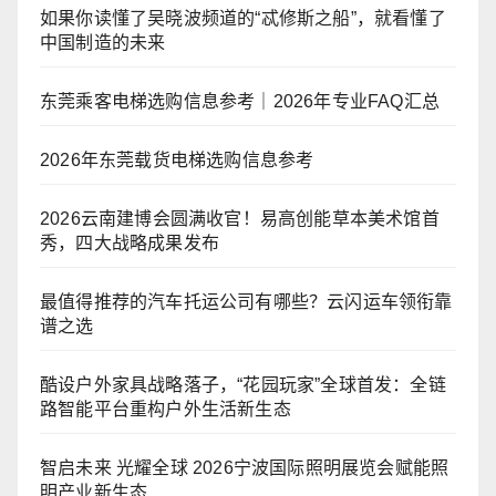
如果你读懂了吴晓波频道的“忒修斯之船”，就看懂了
中国制造的未来
东莞乘客电梯选购信息参考｜2026年专业FAQ汇总
2026年东莞载货电梯选购信息参考
2026云南建博会圆满收官！易高创能草本美术馆首
秀，四大战略成果发布
最值得推荐的汽车托运公司有哪些？云闪运车领衔靠
谱之选
酷设户外家具战略落子，“花园玩家”全球首发：全链
路智能平台重构户外生活新生态
智启未来 光耀全球 2026宁波国际照明展览会赋能照
明产业新生态