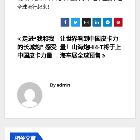
全球流行起来！
文
走进“我和我
让世界看到中国皮卡力
的长城炮” 感受
量！山海炮Hi4-T将于上
章
中国皮卡力量
海车展全球预售
导
航
By
admin
相关文章