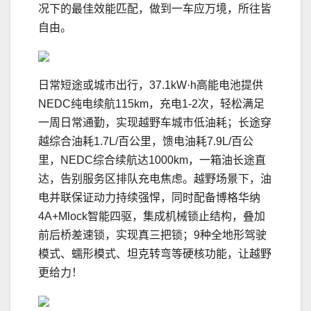
况下的最佳效能匹配，做到一车应万境，所往皆
自由。
日常短途或城市出行，37.1kW·h高能电池提供
NEDC纯电续航115km，充电1-2次，轻松满足
一周日常通勤，实现越野车城市低油耗；长途穿
越综合油耗1.7L/百公里，馈电油耗7.9L/百公
里，NEDC综合续航达1000km，一箱油长途直
达，告别服务区排队充电焦虑。越野场景下，油
电并联保证动力持续强悍，同时配备博格华纳
4A+Mlock智能四驱，集成机械锁止结构，叠加
前后桥差速锁，实现真三把锁；9种全地形驾驶
模式、蠕形模式、坦克转弯等硬核功能，让越野
更给力！