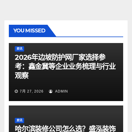
YOU MISSED
资讯
2026年边坡防护网厂家选择参
考：鑫金冀等企业业务梳理与行业
观察
7月 27, 2026
ADMIN
资讯
哈尔滨装修公司怎么选？盛泓装饰