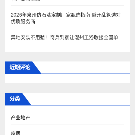
2026年泉州仿石漆定制厂家甄选指南 避开乱象选对
优质服务商
异地安装不用愁！奇兵到家让潮州卫浴敢接全国单
近期评论
分类
产业地产
家居