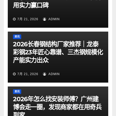
用实力赢口碑
7月 21, 2026
ADMIN
资讯
2026长春钢结构厂家推荐｜龙泰
彩钢23年匠心靠谱、三杰钢规模化
产能实力出众
7月 21, 2026
ADMIN
资讯
2026年怎么找安装师傅？广州建
博会走一圈，发现商家都在用奇兵
到家