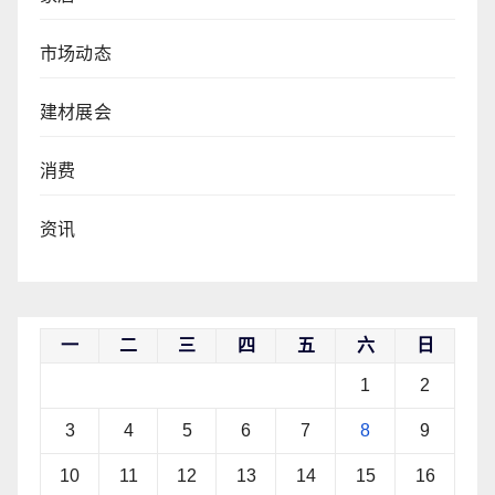
市场动态
建材展会
消费
资讯
一
二
三
四
五
六
日
1
2
3
4
5
6
7
8
9
10
11
12
13
14
15
16