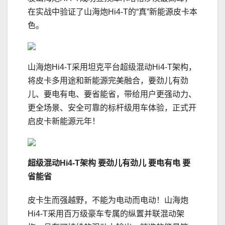
在实战中验证了山海炮Hi4-T的“真”新能源皮卡本
色。
山海炮Hi4-T采用坦克平台超级混动Hi4-T架构，
将皮卡多用途和新能源完美融合，要劲儿有劲
儿、要电有电、要省能省，带给用户更强动力、
更全场景、安全可靠的标杆级用车体验，正式开
启皮卡新能源元年！
超级混动
Hi4-T
架构 要劲儿有劲儿
要电有电
要
省能省
皮卡生而强越野，不能为电动而电动！山海炮
Hi4-T采用百万级豪车专属的纵置并联混动架