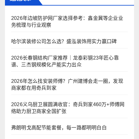
2026年边坡防护网厂家选择参考：鑫金冀等企业业
务梳理与行业观察
哈尔滨装修公司怎么选？盛泓装饰用实力赢口碑
2026长春钢结构厂家推荐｜龙泰彩钢23年匠心靠
谱、三杰钢规模化产能实力出众
2026年怎么找安装师傅？广州建博会走一圈，发现
商家都在用奇兵到家
2026义乌厨卫展圆满收官：奇兵到家460万+师傅网
络助力厨卫商家全国扩张
弗朗明戈高配节能套餐，每一路都明明白白