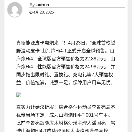
By
admin
4月 23, 2025
真新能源皮卡电炮来了！4月23日，“全球首款越
野混动皮卡”山海炮Hi4-T正式开启全球预售。山
海炮Hi4-T全球版官方预售价格为22.88万元，山
海炮Hi4-T性能版官方预售价格为24.98万元，并
同步推出限时礼、置换礼、充电礼等7大预售权
益，价值拉满，诚意十足，保障用户用车无忧。
真实力让硬汉折服！综合格斗运动员李景亮毫不
犹豫当场下定，成为山海炮Hi4-T 001号车主。
此前李景亮跟随库木塔格沙漠主理人潘国亮，驾
驶山海炮Hi4-T成功登顶库木塔格沙漠最高峰，