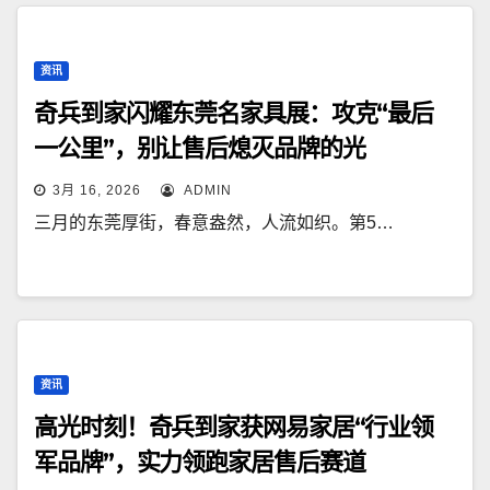
资讯
奇兵到家闪耀东莞名家具展：攻克“最后
一公里”，别让售后熄灭品牌的光
3月 16, 2026
ADMIN
三月的东莞厚街，春意盎然，人流如织。第5…
资讯
高光时刻！奇兵到家获网易家居“行业领
军品牌”，实力领跑家居售后赛道