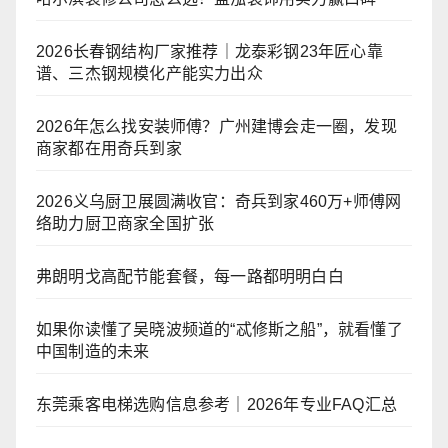
2026长春钢结构厂家推荐｜龙泰彩钢23年匠心靠
谱、三杰钢规模化产能实力出众
2026年怎么找安装师傅？广州建博会走一圈，发现
商家都在用奇兵到家
2026义乌厨卫展圆满收官：奇兵到家460万+师傅网
络助力厨卫商家全国扩张
弗朗明戈高配节能套餐，每一路都明明白白
如果你读懂了吴晓波频道的“忒修斯之船”，就看懂了
中国制造的未来
东莞乘客电梯选购信息参考｜2026年专业FAQ汇总