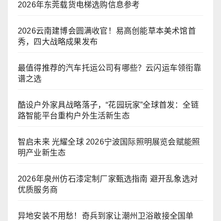
2026年东莞载货电梯选购信息参考
2026云南建博会圆满收官！易高创能草本美术馆首
秀，四大战略成果发布
最值得推荐的汽车托运公司有哪些？云闪运车领衔靠
谱之选
酷设户外家具战略落子，“花园玩家”全球首发：全链
路智能平台重构户外生活新生态
智启未来 光耀全球 2026宁波国际照明展览会赋能照
明产业新生态
2026年泉州仿石漆定制厂家甄选指南 避开乱象选对
优质服务商
异地安装不用愁！奇兵到家让潮州卫浴敢接全国单