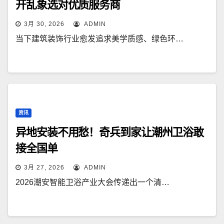
开乱象选对优质服务商
3月 30, 2026
ADMIN
当下建筑装饰行业愈发追求美学质感、绿色环…
资讯
异地安装不用愁！奇兵到家让潮州卫浴敢
接全国单
3月 27, 2026
ADMIN
2026潮安智能卫浴产业大会传递出一个清…