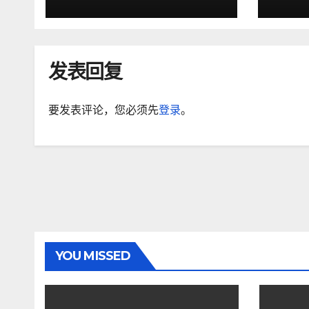
察
发表回复
要发表评论，您必须先
登录
。
YOU MISSED