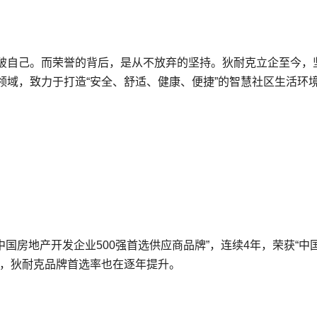
破自己。而荣誉的背后，是从不放弃的坚持。狄耐克立企至今，
领域，致力于打造“安全、舒适、健康、便捷”的智慧社区生活环
国房地产开发企业500强首选供应商品牌”，连续4年，荣获“中
时，狄耐克品牌首选率也在逐年提升。