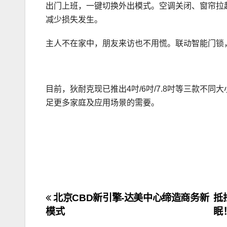
出门上班，一键切换外出模式。空调关闭、窗帘拉
减少损失发生。
主人不在家中，朋友来访也不用慌。联动智能门锁
目前，狄耐克现已推出4吋/6吋/7.8吋等三款不
足更多家庭及应用场景的需要。
文
北京CBD新引擎-达美中心缔造商务新
抵
模式
眠
章