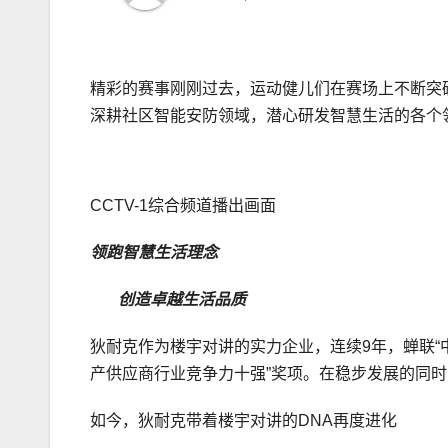
精彩的赛事刚刚过去，运动健儿们在赛场上不断突
深耕社区智能安防领域，潜心研发智慧生活的各个
CCTV-1综合频道播出画面
领跑智慧生活理念
创造卓越生活品质
狄耐克作为楼宇对讲的实力企业，连续9年，蝉联“中
产供应商行业竞争力十强”奖项。在稳步发展的同
如今，狄耐克带着楼宇对讲的DNA再度进化