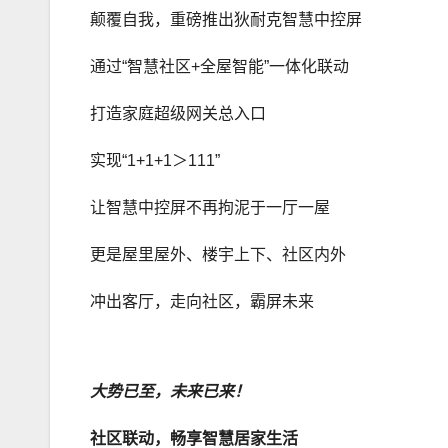
颠覆自我，重磅推出狄耐克智慧中控屏
通过“智慧社区+全屋智能”一体化联动
打造家庭超级网关总入口
实现“1+1+1＞111”
让智慧中控屏不再拘泥于一厅一屋
更是屋里屋外、楼宇上下、社区内外
冲出客厅，走向社区，霸屏未来
大势已至，未来已来！
社区联动，畅享智慧居家生活