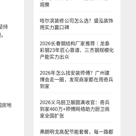
观察
哈尔滨装修公司怎么选？盛泓装饰
坚持
用实力赢口碑
境。
2026长春钢结构厂家推荐｜龙泰
彩钢23年匠心靠谱、三杰钢规模化
产能实力出众
2026年怎么找安装师傅？广州建
博会走一圈，发现商家都在用奇兵
到家
2026义乌厨卫展圆满收官：奇兵
国房地
到家460万+师傅网络助力厨卫商
家全国扩张
弗朗明戈高配节能套餐，每一路都