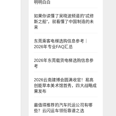
明明白白
如果你读懂了吴晓波频道的“忒修
斯之船”，就看懂了中国制造的未
来
东莞乘客电梯选购信息参考｜
2026年专业FAQ汇总
2026年东莞载货电梯选购信息参
考
2026云南建博会圆满收官！易高
创能草本美术馆首秀，四大战略成
果发布
最值得推荐的汽车托运公司有哪
些？云闪运车领衔靠谱之选