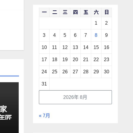
一
二
三
四
五
六
日
1
2
3
4
5
6
7
8
9
10
11
12
13
14
15
16
17
18
19
20
21
22
23
24
25
26
27
28
29
30
31
2026年 8月
厂家
« 7月
年匠
模化