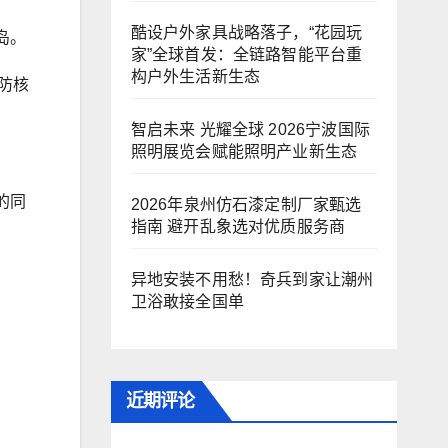
酷设户外家具战略落子，“花园玩
岛。
家”全球首发：全链路智能平台重
构户外生活新生态
防核
智启未来 光耀全球 2026宁波国际
照明展览会赋能照明产业新生态
的同
2026年泉州仿石漆定制厂家甄选
指南 避开乱象选对优质服务商
异地安装不用愁！奇兵到家让潮州
卫浴敢接全国单
近期评论