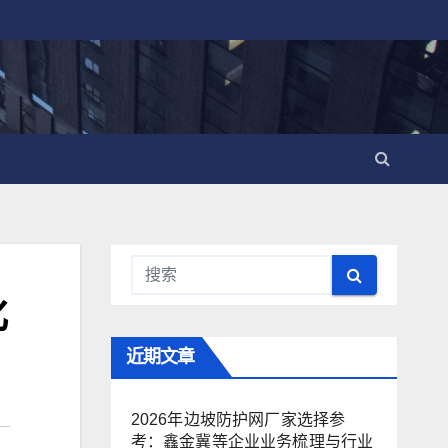
化
近期文章
2026年边坡防护网厂家选择参
考：鑫金冀等企业业务梳理与行业