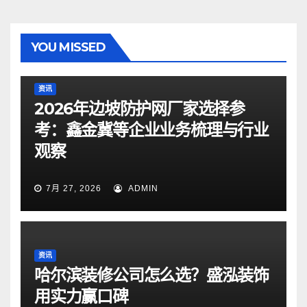
YOU MISSED
资讯
2026年边坡防护网厂家选择参
考：鑫金冀等企业业务梳理与行业
观察
7月 27, 2026
ADMIN
资讯
哈尔滨装修公司怎么选？盛泓装饰
用实力赢口碑