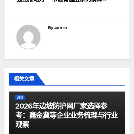
导
航
By
admin
相关文章
资讯
2026年边坡防护网厂家选择参
考：鑫金冀等企业业务梳理与行业
观察