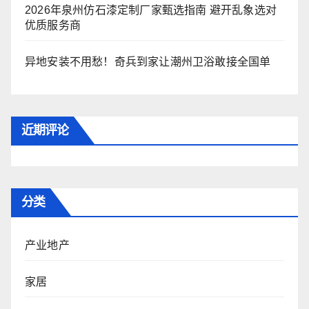
2026年泉州仿石漆定制厂家甄选指南 避开乱象选对
优质服务商
异地安装不用愁！奇兵到家让潮州卫浴敢接全国单
近期评论
分类
产业地产
家居