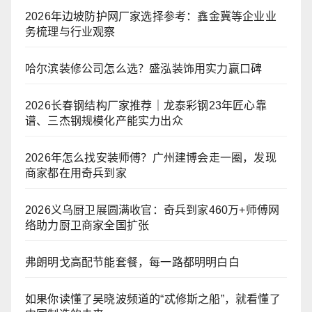
2026年边坡防护网厂家选择参考：鑫金冀等企业业
务梳理与行业观察
哈尔滨装修公司怎么选？盛泓装饰用实力赢口碑
2026长春钢结构厂家推荐｜龙泰彩钢23年匠心靠
谱、三杰钢规模化产能实力出众
2026年怎么找安装师傅？广州建博会走一圈，发现
商家都在用奇兵到家
2026义乌厨卫展圆满收官：奇兵到家460万+师傅网
络助力厨卫商家全国扩张
弗朗明戈高配节能套餐，每一路都明明白白
如果你读懂了吴晓波频道的“忒修斯之船”，就看懂了