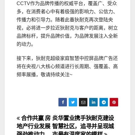
CCTV作为品牌传播的权威平台，覆盖广、受众
多，在消费者心中有着极强的影响力、公信力、
传播力和引导力。随着此番狄耐克再次登陆央
视，必将进一步拉近狄耐克与客户的距离，树立
品牌标杆，提升品牌价值，为品牌发展注入全新
的动力。
接下来，狄耐克超级家庭智慧中控屏品牌广告还
将在央视八大核心频道进行长周期、强覆盖、高
频率展播，敬请持续关注~
文
合作共赢 房
炎华置业携手狄耐克建设
地产行业发展
智慧社区，追寻并呈现城
章
强劲推动力
市最有温度家的模样