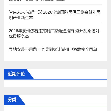
智启未来 光耀全球 2026宁波国际照明展览会赋能照
明产业新生态
2026年泉州仿石漆定制厂家甄选指南 避开乱象选对
优质服务商
异地安装不用愁！奇兵到家让潮州卫浴敢接全国单
近期评论
分类