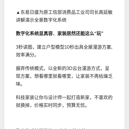
▲东易日盛为原工信部消费品工业司司长高延敏
讲解演示全景数字化系统
数字化系统显真容
，
家装居然还能这么“玩”
3秒读图，建立户型模型10秒出具全屋漫游方案,
效率满分。
摒弃传统模式，以全新的3D云台漫游方式，呈
现方案，想看哪里就看哪里，让家装不再枯燥乏
味。
科技家装让你与设计师一起打造新家，不喜欢的
就换掉，价格实时同步，预算无忧。