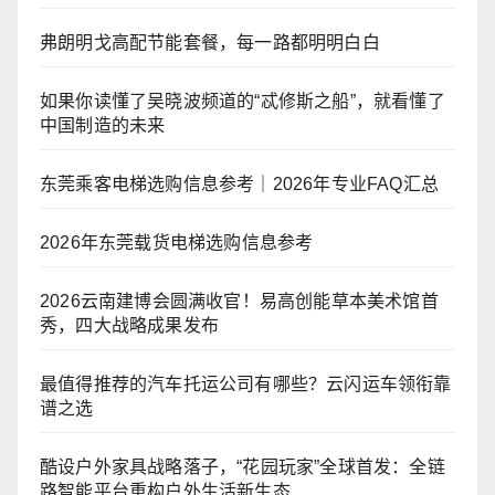
弗朗明戈高配节能套餐，每一路都明明白白
如果你读懂了吴晓波频道的“忒修斯之船”，就看懂了
中国制造的未来
东莞乘客电梯选购信息参考｜2026年专业FAQ汇总
2026年东莞载货电梯选购信息参考
2026云南建博会圆满收官！易高创能草本美术馆首
秀，四大战略成果发布
最值得推荐的汽车托运公司有哪些？云闪运车领衔靠
谱之选
酷设户外家具战略落子，“花园玩家”全球首发：全链
路智能平台重构户外生活新生态