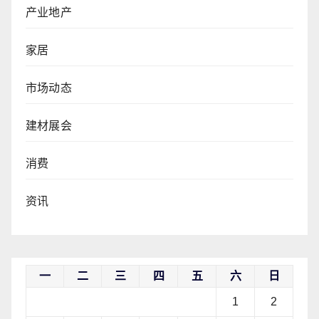
产业地产
家居
市场动态
建材展会
消费
资讯
一
二
三
四
五
六
日
1
2