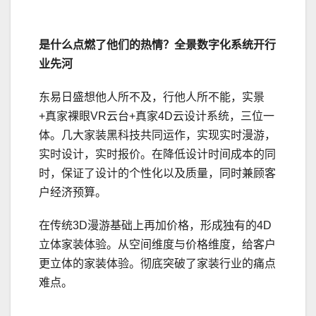
是什么点燃了他们的热情？
全景
数字
化
系统
开行
业
先河
东易日盛想他人所不及，行他人所不能，实景
+真家裸眼VR云台+真家4D云设计系统，三位一
体。几大家装黑科技共同运作，实现实时漫游，
实时设计，实时报价。在降低设计时间成本的同
时，保证了设计的个性化以及质量，同时兼顾客
户经济预算。
在传统3D漫游基础上再加价格，形成独有的4D
立体家装体验。从空间维度与价格维度，给客户
更立体的家装体验。彻底突破了家装行业的痛点
难点。