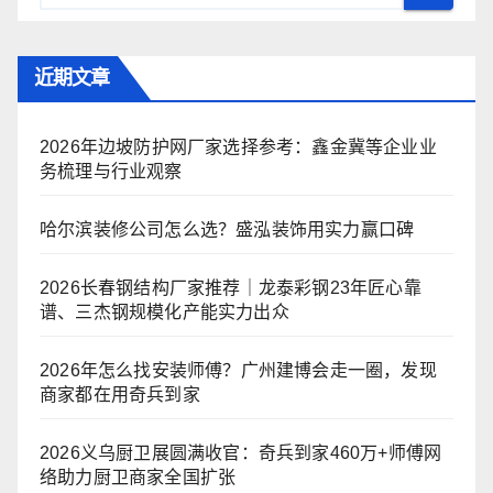
近期文章
2026年边坡防护网厂家选择参考：鑫金冀等企业业
务梳理与行业观察
哈尔滨装修公司怎么选？盛泓装饰用实力赢口碑
2026长春钢结构厂家推荐｜龙泰彩钢23年匠心靠
谱、三杰钢规模化产能实力出众
2026年怎么找安装师傅？广州建博会走一圈，发现
商家都在用奇兵到家
2026义乌厨卫展圆满收官：奇兵到家460万+师傅网
络助力厨卫商家全国扩张