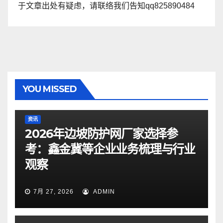
于文章出处有疑虑，请联络我们告知qq825890484
YOU MISSED
资讯
2026年边坡防护网厂家选择参
考：鑫金冀等企业业务梳理与行业
观察
7月 27, 2026
ADMIN