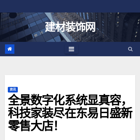
跳
至
内
建材装饰网
容
资讯
全景数字化系统显真容，
科技家装尽在东易日盛新
零售大店！