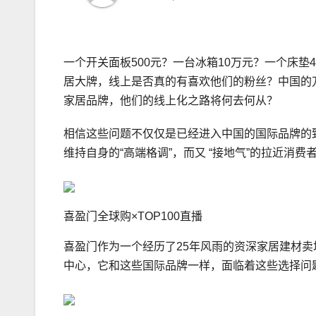
一个开关面板500元？一台冰箱10万元？一个床垫
居大牌，线上是否真的有喜欢他们的粉丝？中国的
家居品牌，他们的线上化之路将何去何从？
相信这些问题不仅仅是已经进入中国的国际品牌的
维持自身的“高端格调”，而又 “接地气”的拉近消
喜盈门全球购×TOP100直播
喜盈门作为一个经历了25年风雨的资深家居建材卖
中心，它和这些国际品牌一样，面临着这些选择问