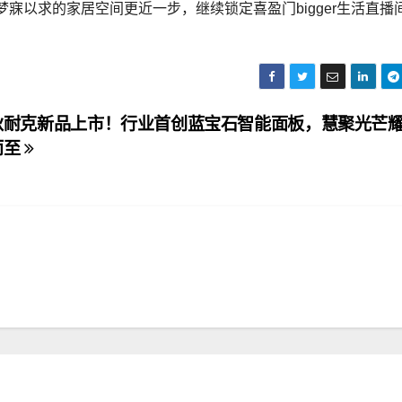
寐以求的家居空间更近一步，继续锁定喜盈门bigger生活直播
狄耐克新品上市！行业首创蓝宝石智能面板，慧聚光芒
而至