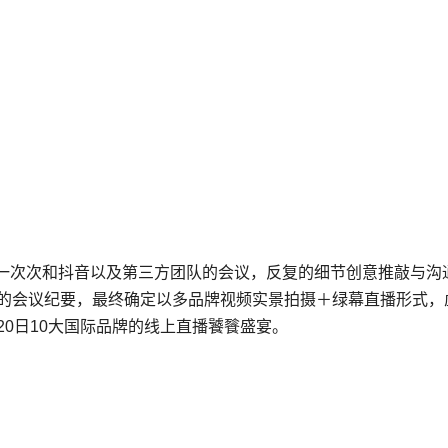
一次次和抖音以及第三方团队的会议，反复的细节创意推敲与沟
份的会议纪要，最终确定以多品牌视频实景拍摄＋绿幕直播形式，
20日10大国际品牌的线上直播饕餮盛宴。