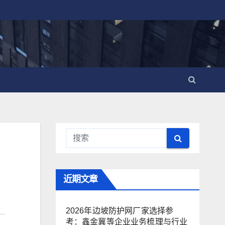
近期文章
2026年边坡防护网厂家选择参
考：鑫金冀等企业业务梳理与行业