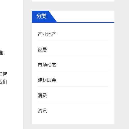
分类
产业地产
家居
准，
市场动态
幻智
建材展会
我们
消费
资讯