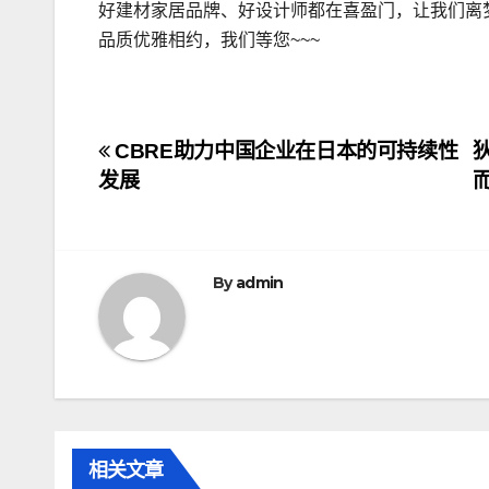
好建材家居品牌、好设计师都在喜盈门，让我们离梦
品质优雅相约，我们等您~~~
文
CBRE助力中国企业在日本的可持续性
发展
章
导
航
By
admin
相关文章