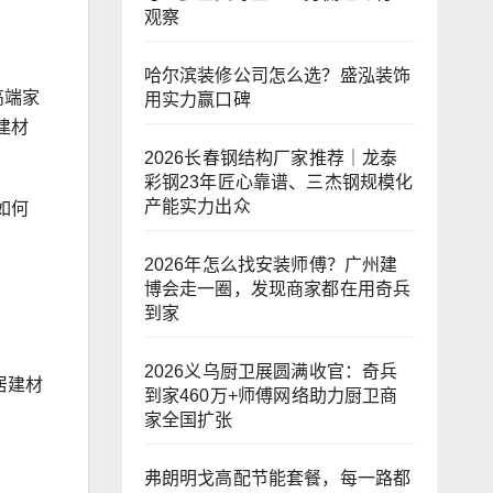
观察
哈尔滨装修公司怎么选？盛泓装饰
高端家
用实力赢口碑
建材
2026长春钢结构厂家推荐｜龙泰
彩钢23年匠心靠谱、三杰钢规模化
产能实力出众
如何
2026年怎么找安装师傅？广州建
博会走一圈，发现商家都在用奇兵
到家
2026义乌厨卫展圆满收官：奇兵
居建材
到家460万+师傅网络助力厨卫商
家全国扩张
弗朗明戈高配节能套餐，每一路都