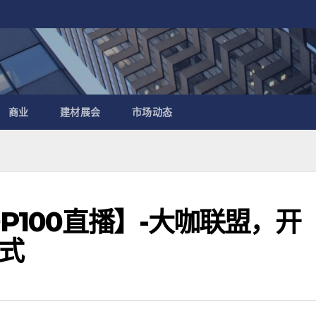
商业
建材展会
市场动态
P100直播】-大咖联盟，开
式