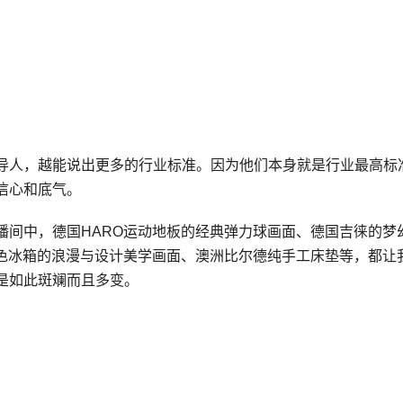
导人，越能说出更多的行业标准。因为他们本身就是行业最高标
信心和底气。
】直播间中，德国HARO运动地板的经典弹力球画面、德国吉徕的梦
紫色冰箱的浪漫与设计美学画面、澳洲比尔德纯手工床垫等，都让
是如此斑斓而且多变。