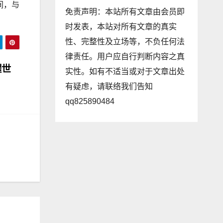
间，与
免责声明：本站所有文章由会员即
时发表，本站对所有文章的真实
性、完整性及立场等，不负任何法
律责任。用户应自行判断内容之真
耀世
实性。如有不适当或对于文章出处
有疑虑，请联络我们告知
qq825890484