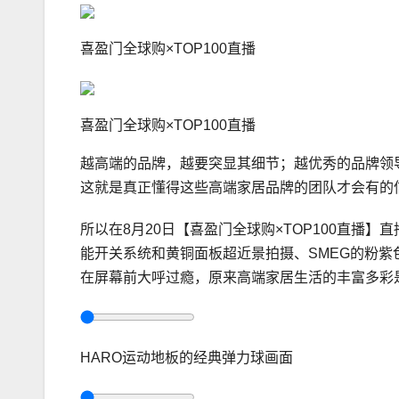
喜盈门全球购×TOP100直播
喜盈门全球购×TOP100直播
越高端的品牌，越要突显其细节；越优秀的品牌领
这就是真正懂得这些高端家居品牌的团队才会有的
所以在8月20日【喜盈门全球购×TOP100直播
能开关系统和黄铜面板超近景拍摄、SMEG的粉
在屏幕前大呼过瘾，原来高端家居生活的丰富多彩
HARO运动地板的经典弹力球画面