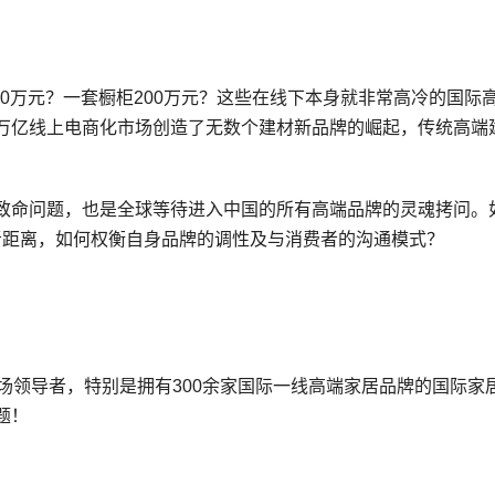
40万元？一套橱柜200万元？这些在线下本身就非常高冷的国际
万亿线上电商化市场创造了无数个建材新品牌的崛起，传统高端
致命问题，也是全球等待进入中国的所有高端品牌的灵魂拷问。
费者距离，如何权衡自身品牌的调性及与消费者的沟通模式？
场领导者，特别是拥有300余家国际一线高端家居品牌的国际家
题！