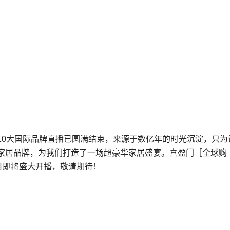
家居10大国际品牌直播已圆满结束，来源于数亿年的时光沉淀，只为
家居品牌，为我们打造了一场超豪华家居盛宴。喜盈门［全球购
在9月即将盛大开播，敬请期待！