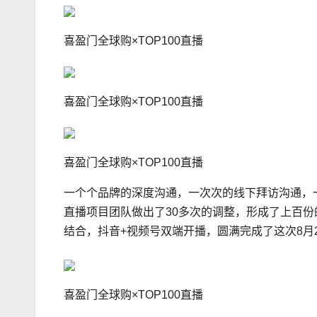
喜盈门全球购×TOP100直播
喜盈门全球购×TOP100直播
喜盈门全球购×TOP100直播
一个个品牌的深度沟通，一次次的线下拜访沟通，
直播项目团队做出了30多次的调整，形成了上百
结合，抖音+视频号双端开播，圆满完成了这次8月
喜盈门全球购×TOP100直播