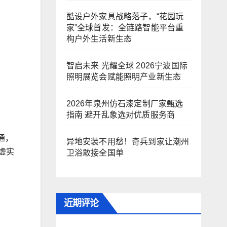
酷设户外家具战略落子，“花园玩
家”全球首发：全链路智能平台重
构户外生活新生态
智启未来 光耀全球 2026宁波国际
照明展览会赋能照明产业新生态
2026年泉州仿石漆定制厂家甄选
指南 避开乱象选对优质服务商
通，
异地安装不用愁！奇兵到家让潮州
虚实
卫浴敢接全国单
近期评论