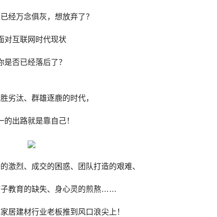
是已经万念俱灰，想放弃了？
面对互联网时代现状
你是否已经落后了？
优胜劣汰、群雄逐鹿的时代，
一的出路就是靠自己！
争的激烈、成交的困惑、团队打造的艰难、
孩子教育的缺失、身心灵的煎熬……
把家居建材行业老板推到风口浪尖上！