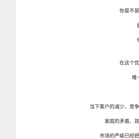
你是不
在这个
唯
当下客户的减少、竞
家庭的矛盾、
市场的严峻已经