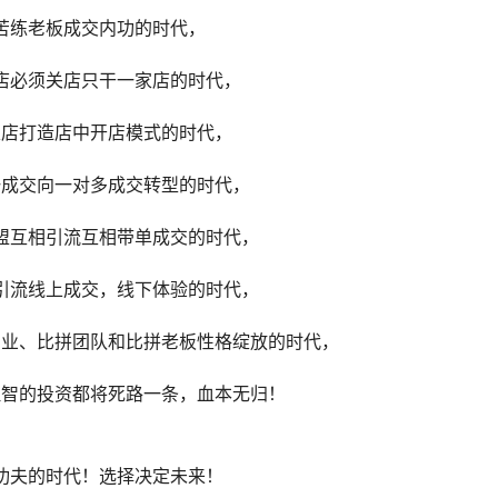
苦练老板成交内功的时代，
店必须关店只干一家店的时代，
家店打造店中开店模式的时代，
一成交向一对多成交转型的时代，
盟互相引流互相带单成交的时代，
引流线上成交，线下体验的时代，
专业、比拼团队和比拼老板性格绽放的时代，
理智的投资都将死路一条，血本无归！
功夫的时代！选择决定未来！