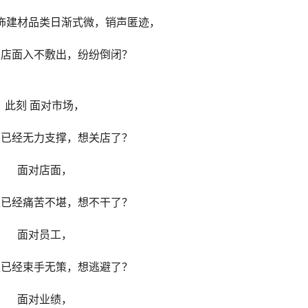
饰建材品类日渐式微，销声匿迹，
少店面入不敷出，纷纷倒闭？
此刻 面对市场，
是已经无力支撑，想关店了？
面对店面，
是已经痛苦不堪，想不干了？
面对员工，
是已经束手无策，想逃避了？
面对业绩，