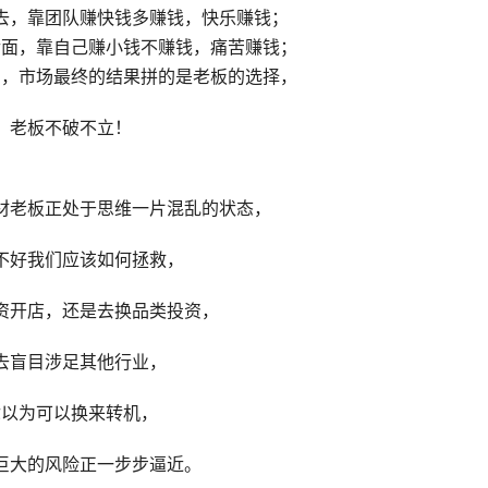
去，靠团队赚快钱多赚钱，快乐赚钱；
后面，靠自己赚小钱不赚钱，痛苦赚钱；
祸，市场最终的结果拼的是老板的选择，
老板不破不立！
材老板正处于思维一片混乱的状态，
不好我们应该如何拯救，
资开店，还是去换品类投资，
去盲目涉足其他行业，
你以为可以换来转机，
巨大的风险正一步步逼近。