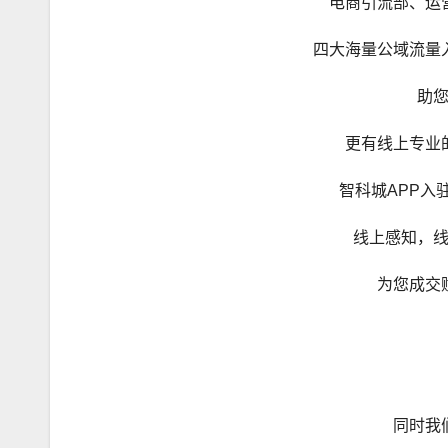
电商引流部、运
四大海量公域流量
助
更有线上专业
智科城APP入
线上感知，
为您成交
同时我