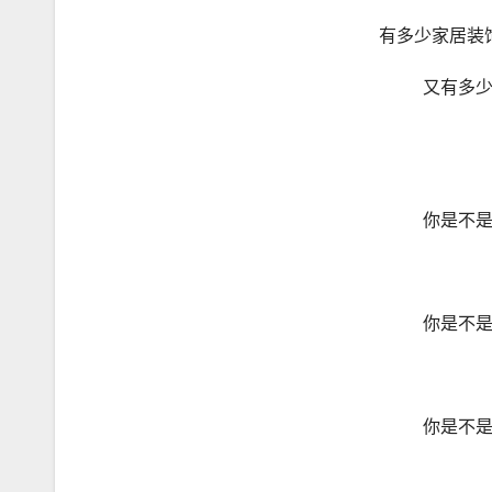
有多少家居装
又有多
你是不
你是不
你是不