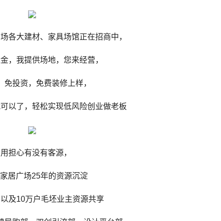
广场各大建材、家具场馆正在招商中，
租金，我提供场地，您来经营，
，免投资，免费装修上样，
就可以了，轻松实现低风险创业做老板
不用担心有没有客源，
家居广场25年的资源沉淀
户以及10万户毛坯业主资源共享