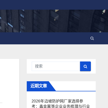
近期文章
2026年边坡防护网厂家选择参
考：鑫金冀等企业业务梳理与行业