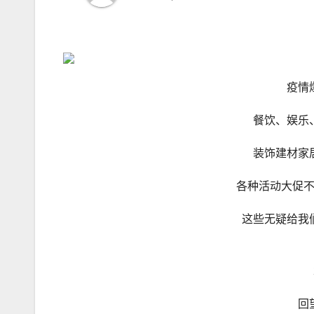
疫情
餐饮、娱乐
装饰建材家
各种活动大促
这些无疑给我
回