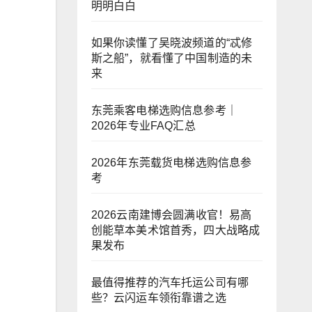
明明白白
如果你读懂了吴晓波频道的“忒修
斯之船”，就看懂了中国制造的未
来
东莞乘客电梯选购信息参考｜
2026年专业FAQ汇总
2026年东莞载货电梯选购信息参
考
2026云南建博会圆满收官！易高
创能草本美术馆首秀，四大战略成
果发布
最值得推荐的汽车托运公司有哪
些？云闪运车领衔靠谱之选