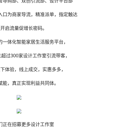
营导购部、双创引流部、设计平台部
入口为商家导流，精准派单，指定触达
您开启流量促增长密码。
的一体化智能家居生活服务平台，
驻超过300家设计工作室引流带客，
线下体验，线上成交，实惠多多，
赋能，真正实现利益共同体。
们正在招募更多设计工作室