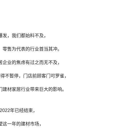
爆发，我们都始料不及，
、零售为代表的行业首当其冲。
居企业的焦虑有过之而无不及，
不得不暂停，门店前顾客门可罗雀，
们建材家居行业带来巨大的影响。
2022年已经结束，
望这一年的建材市场，