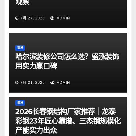
观察
7月 27, 2026
ADMIN
资讯
哈尔滨装修公司怎么选？盛泓装饰
用实力赢口碑
7月 21, 2026
ADMIN
资讯
2026长春钢结构厂家推荐｜龙泰
彩钢23年匠心靠谱、三杰钢规模化
产能实力出众