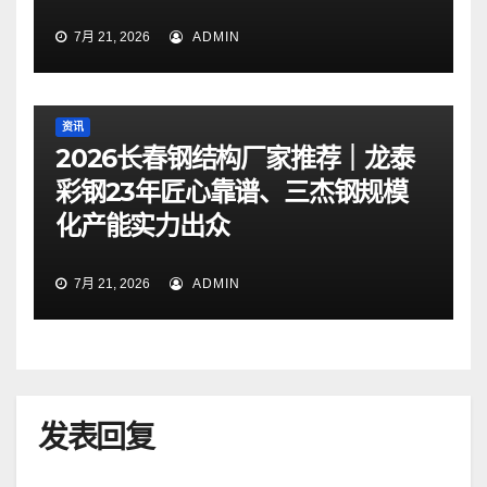
7月 21, 2026
ADMIN
资讯
2026长春钢结构厂家推荐｜龙泰
彩钢23年匠心靠谱、三杰钢规模
化产能实力出众
7月 21, 2026
ADMIN
发表回复