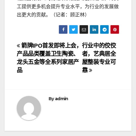
工提供更多机会提升专业水平，为行业的发展做
出更大的贡献。（记者：顾正林）
文
箭牌IPO首发即将上会，
行业中的佼佼
产品品类覆盖卫生陶瓷、
者，艺典居全
章
龙头五金等全系列家居产
屋整装专业可
导
品
靠
航
By
admin