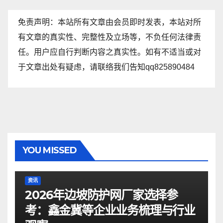
免责声明：本站所有文章由会员即时发表，本站对所
有文章的真实性、完整性及立场等，不负任何法律责
任。用户应自行判断内容之真实性。如有不适当或对
于文章出处有疑虑，请联络我们告知qq825890484
YOU MISSED
资讯
2026年边坡防护网厂家选择参
考：鑫金冀等企业业务梳理与行业