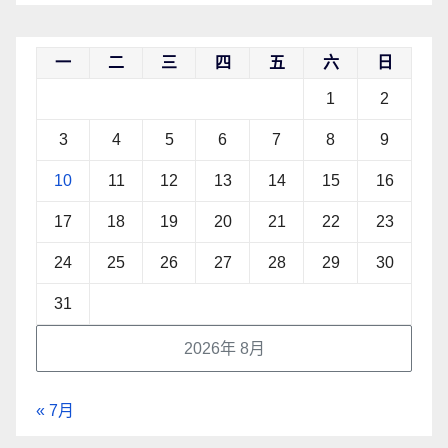
一
二
三
四
五
六
日
1
2
3
4
5
6
7
8
9
10
11
12
13
14
15
16
17
18
19
20
21
22
23
24
25
26
27
28
29
30
31
2026年 8月
« 7月