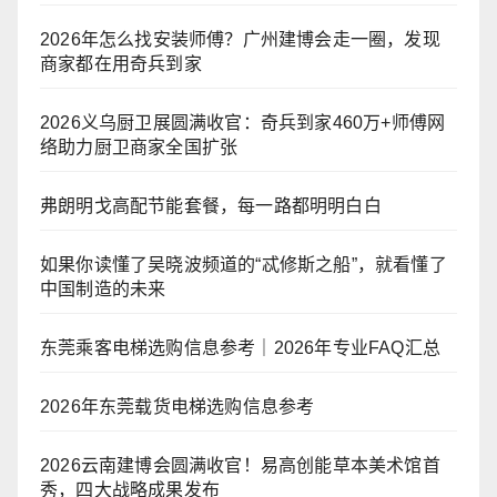
2026年怎么找安装师傅？广州建博会走一圈，发现
商家都在用奇兵到家
2026义乌厨卫展圆满收官：奇兵到家460万+师傅网
络助力厨卫商家全国扩张
弗朗明戈高配节能套餐，每一路都明明白白
如果你读懂了吴晓波频道的“忒修斯之船”，就看懂了
中国制造的未来
东莞乘客电梯选购信息参考｜2026年专业FAQ汇总
2026年东莞载货电梯选购信息参考
2026云南建博会圆满收官！易高创能草本美术馆首
秀，四大战略成果发布