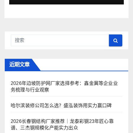
近期文章
2026年边坡防护网厂家选择参考：鑫金冀等企业业
务梳理与行业观察
哈尔滨装修公司怎么选？盛泓装饰用实力赢口碑
2026长春钢结构厂家推荐｜龙泰彩钢23年匠心靠
谱、三杰钢规模化产能实力出众