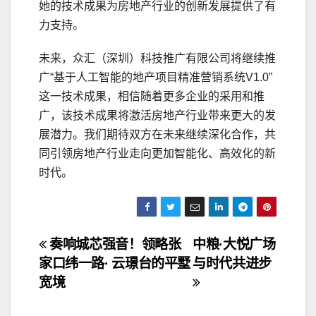
她的技术成果为房地产行业的创新发展提供了有
力支持。
未来，众汇（深圳）科技推广有限公司将继续推
广“基于人工智能的地产项目精准营销系统V1.0”
这一技术成果，相信随着更多企业的采用和推
广，该技术成果将激活房地产行业带来更大的发
展潜力。我们期待双方在未来继续深化合作，共
同引领房地产行业走向更加智能化、高效化的新
时代。
文
奏响城芯强音！领略张
中粮·大悦广场
家口纬一路· 云璟台的平墅
与时代共进步
章
宽境
导