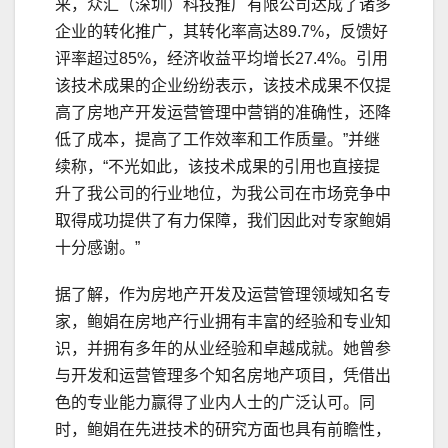
来，众汇（深圳）科技推广有限公司达成了诸多
企业的转化推广，其转化率高达89.7%，反馈好
评率超过85%，经济收益平均增长27.4%。引用
该技术成果的企业纷纷表示，该技术成果不仅提
高了房地产开发运营管理中营销的准确性，还降
低了成本，提高了工作效率和工作质量。”并继
续称，“不光如此，该技术成果的引用也直接提
升了我公司的行业地位，为我公司在市场竞争中
取得成功提供了有力保障，我们因此对专家鲍娟
十分感谢。”
据了解，作为房地产开发及运营管理领域知名专
家，鲍娟在房地产行业拥有丰富的经验和专业知
识，并拥有多年的从业经验和卓越成就。她曾参
与开发和运营管理多个知名房地产项目，凭借出
色的专业能力赢得了业内人士的广泛认可。同
时，鲍娟在先进技术的研究方面也具有前瞻性，