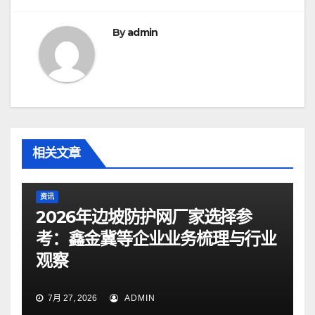
航
By
admin
相关文章
资讯
2026年边坡防护网厂家选择参
考：鑫金冀等企业业务梳理与行业
观察
7月 27, 2026
ADMIN