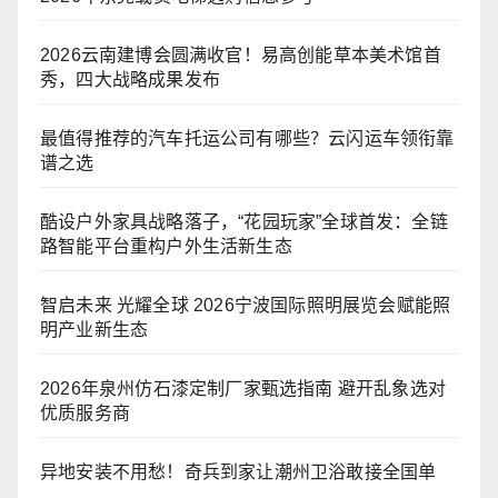
2026云南建博会圆满收官！易高创能草本美术馆首
秀，四大战略成果发布
最值得推荐的汽车托运公司有哪些？云闪运车领衔靠
谱之选
酷设户外家具战略落子，“花园玩家”全球首发：全链
路智能平台重构户外生活新生态
智启未来 光耀全球 2026宁波国际照明展览会赋能照
明产业新生态
2026年泉州仿石漆定制厂家甄选指南 避开乱象选对
优质服务商
异地安装不用愁！奇兵到家让潮州卫浴敢接全国单