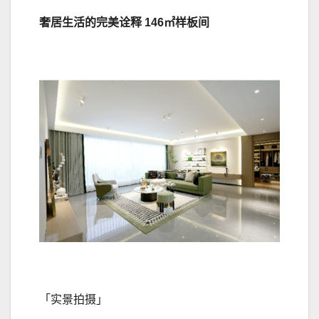
奢居生活的完美诠释 146㎡样板间
「实景拍摄」