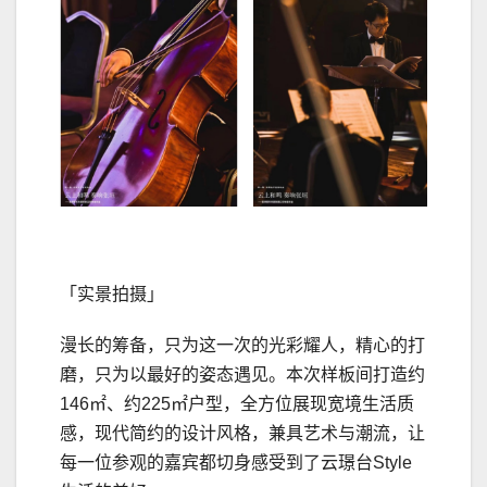
「实景拍摄」
漫长的筹备，只为这一次的光彩耀人，精心的打
磨，只为以最好的姿态遇见。本次样板间打造约
146㎡、约225㎡户型，全方位展现宽境生活质
感，现代简约的设计风格，兼具艺术与潮流，让
每一位参观的嘉宾都切身感受到了云璟台Style