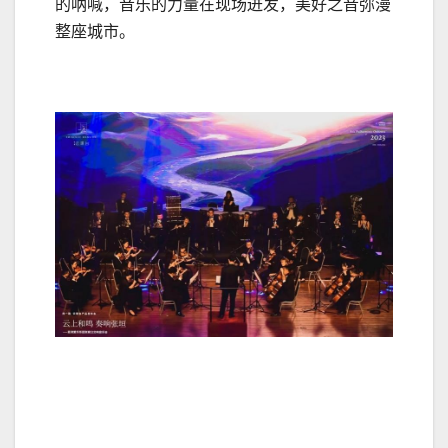
的呐喊，音乐的力量在现场迸发，美好之音弥漫
整座城市。