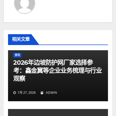
相关文章
资讯
2026年边坡防护网厂家选择参
考：鑫金冀等企业业务梳理与行业
观察
7月 27, 2026
ADMIN