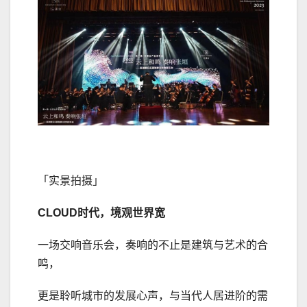
「实景拍摄」
CLOUD时代
，
境观世界宽
一场交响音乐会，奏响的不止是建筑与艺术的合
鸣，
更是聆听城市的发展心声，与当代人居进阶的需