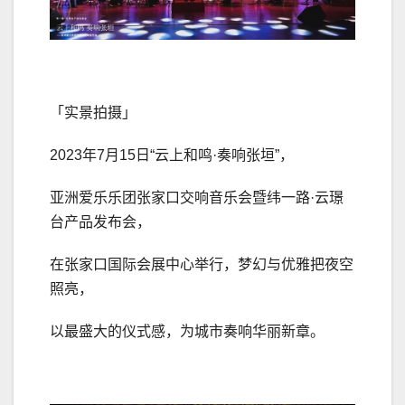
「实景拍摄」
2023年7月15日“云上和鸣·奏响张垣”，
亚洲爱乐乐团张家口交响音乐会暨纬一路·云璟
台产品发布会，
在张家口国际会展中心举行，梦幻与优雅把夜空
照亮，
以最盛大的仪式感，为城市奏响华丽新章。