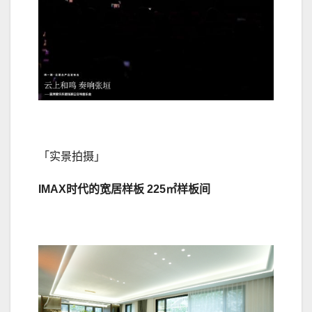
「实景拍摄」
IMAX时代的宽居样板 225㎡样板间