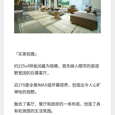
「实景拍摄」
约225㎡样板间最为吸睛，首先映入眼帘的是视
野宽阔的巨幕客厅，
近270度全景IMAX级环幕视界，创造出令人心旷
神怡的视野。
融合了客厅、餐厅和厨房的一体布局，创造了具
有松弛感的生活氛围。