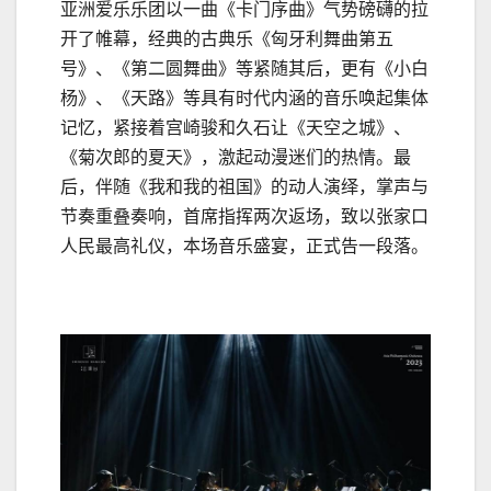
亚洲爱乐乐团以一曲《卡门序曲》气势磅礴的拉
开了帷幕，经典的古典乐《匈牙利舞曲第五
号》、《第二圆舞曲》等紧随其后，更有《小白
杨》、《天路》等具有时代内涵的音乐唤起集体
记忆，紧接着宫崎骏和久石让《天空之城》、
《菊次郎的夏天》，激起动漫迷们的热情。最
后，伴随《我和我的祖国》的动人演绎，掌声与
节奏重叠奏响，首席指挥两次返场，致以张家口
人民最高礼仪，本场音乐盛宴，正式告一段落。