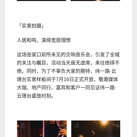
「实景拍摄」
人居和鸣，演绎宽居理想
这场张家口前所未见的交响音乐会，引发了全城
的关注与瞩目，活动当天座无虚席，来往络绎不
绝。同时，为了不辜负大家的期待，纬一路·云
璟台实景样板间于7月16日正式开放，敬邀媒体
大咖、地产同行、嘉宾和客户一同见证纬一路·
云璟台盛放时刻。