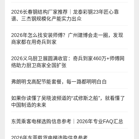
2026长春钢结构厂家推荐｜龙泰彩钢23年匠心靠
谱、三杰钢规模化产能实力出众
2026年怎么找安装师傅？广州建博会走一圈，发现
商家都在用奇兵到家
2026义乌厨卫展圆满收官：奇兵到家460万+师傅网
络助力厨卫商家全国扩张
弗朗明戈高配节能套餐，每一路都明明白白
如果你读懂了吴晓波频道的“忒修斯之船”，就看懂了
中国制造的未来
东莞乘客电梯选购信息参考｜2026年专业FAQ汇总
2026年东莞载货电梯选购信息参考